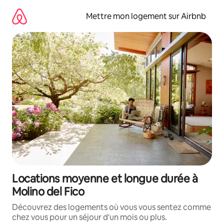
Aller
directement
Mettre mon logement sur Airbnb
au
contenu
Locations moyenne et longue durée à
Molino del Fico
Découvrez des logements où vous vous sentez comme
chez vous pour un séjour d'un mois ou plus.