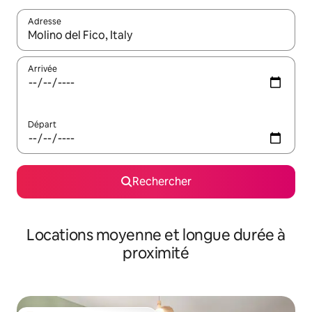
Adresse
Lorsque les résultats s'affichent, utilisez les flèches vers le hau
Arrivée
Départ
Rechercher
Locations moyenne et longue durée à
proximité