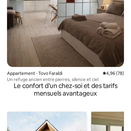
Appartement ⋅ Tovo Faraldi
Évaluation mo
4,96 (78)
Un refuge ancien entre pierres, silence et ciel
Le confort d'un chez-soi et des tarifs
mensuels avantageux