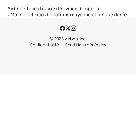
Airbnb
Italie
Ligurie
Province d'Imperia
Molino del Fico
Locations moyenne et longue durée
© 2026 Airbnb, Inc.
Confidentialité
Conditions générales