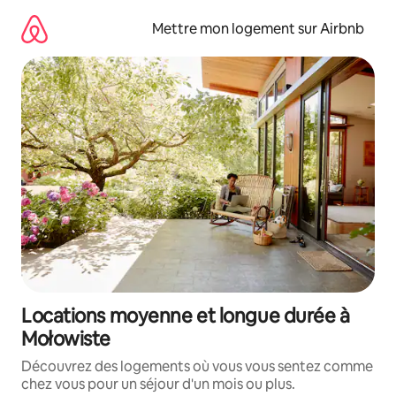
Aller
directement
Mettre mon logement sur Airbnb
au
contenu
Locations moyenne et longue durée à
Mołowiste
Découvrez des logements où vous vous sentez comme
chez vous pour un séjour d'un mois ou plus.