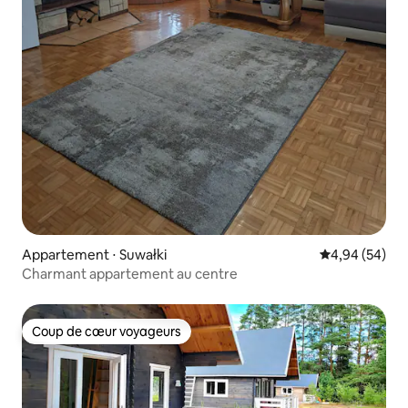
Appartement ⋅ Suwałki
Évaluation mo
4,94 (54)
Charmant appartement au centre
Coup de cœur voyageurs
Coup de cœur voyageurs