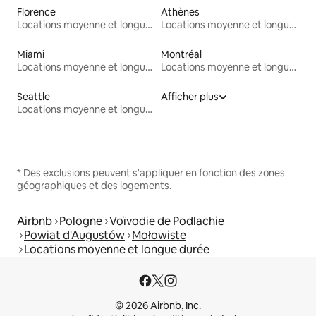
Florence
Athènes
Locations moyenne et longue durée
Locations moyenne et longue durée
Miami
Montréal
Locations moyenne et longue durée
Locations moyenne et longue durée
Seattle
Afficher plus
Locations moyenne et longue durée
* Des exclusions peuvent s'appliquer en fonction des zones
géographiques et des logements.
Airbnb
Pologne
Voïvodie de Podlachie
Powiat d'Augustów
Mołowiste
Locations moyenne et longue durée
© 2026 Airbnb, Inc.