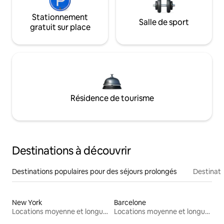
Stationnement
Salle de sport
gratuit sur place
Résidence de tourisme
Destinations à découvrir
Destinations populaires pour des séjours prolongés
Destinati
New York
Barcelone
Locations moyenne et longue durée
Locations moyenne et longue durée