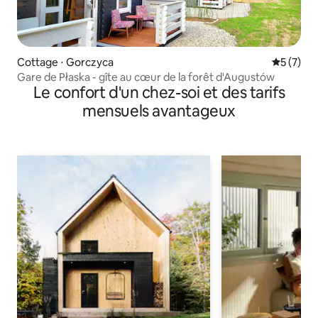
Cottage ⋅ Gorczyca
Évaluatio
5 (7)
Gare de Płaska - gîte au cœur de la forêt d'Augustów
Le confort d'un chez-soi et des tarifs
mensuels avantageux