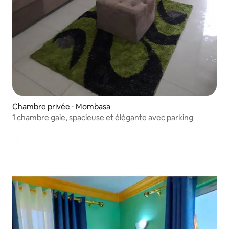
Chambre privée ⋅ Mombasa
1 chambre gaie, spacieuse et élégante avec parking