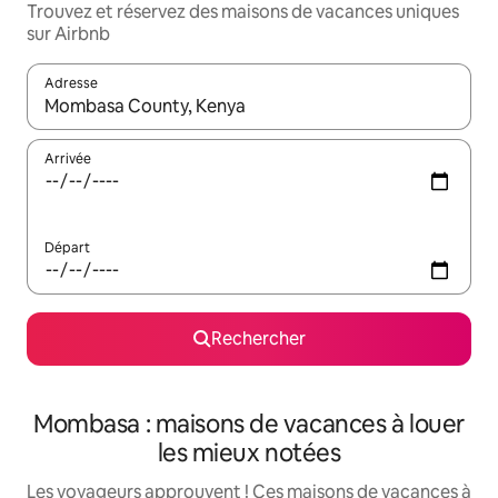
Trouvez et réservez des maisons de vacances uniques
sur Airbnb
Adresse
Lorsque les résultats s'affichent, utilisez les flèches vers le hau
Arrivée
Départ
Rechercher
Mombasa : maisons de vacances à louer
les mieux notées
Les voyageurs approuvent ! Ces maisons de vacances à