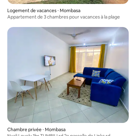
Logement de vacances ⋅ Mombasa
Appartement de 3 chambres pour vacances à la plage
Chambre privée ⋅ Mombasa
Nyali Lovely 1br TUMBILI rd 2e parcelle de Links rd