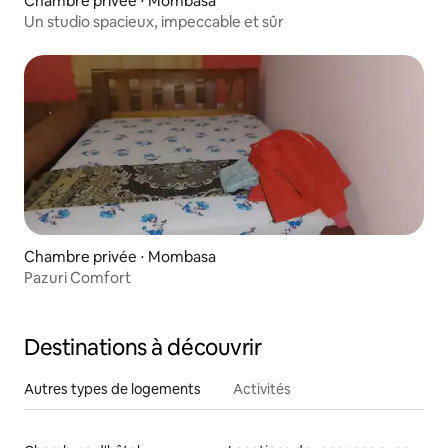
Chambre privée ⋅ Mombasa
Un studio spacieux, impeccable et sûr
Chambre privée ⋅ Mombasa
Pazuri Comfort
Destinations à découvrir
Autres types de logements
Activités