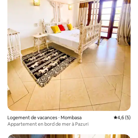
Logement de vacances ⋅ Mombasa
Évaluation 
4,6 (5)
Appartement en bord de mer à Pazuri