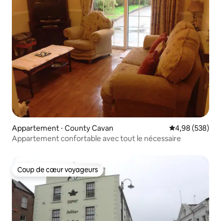
Appartement ⋅ County Cavan
Évaluation moy
4,98 (538)
Appartement confortable avec tout le nécessaire
Coup de cœur voyageurs
Coup de cœur voyageurs