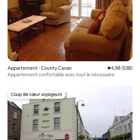
Appartement ⋅ County Cavan
Évaluation moy
4,98 (538)
Appartement confortable avec tout le nécessaire
Coup de cœur voyageurs
Coup de cœur voyageurs