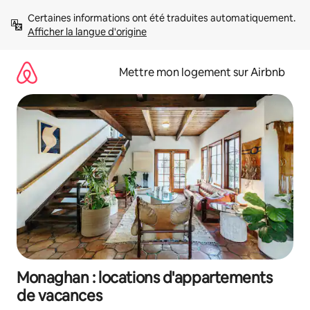
Aller
Certaines informations ont été traduites automatiquement. 
directement
Afficher la langue d'origine
au
contenu
Mettre mon logement sur Airbnb
Monaghan : locations d'appartements
de vacances