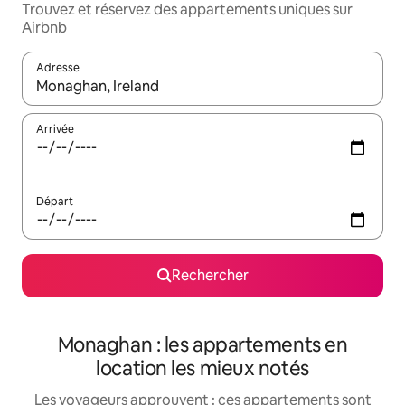
Trouvez et réservez des appartements uniques sur
Airbnb
Adresse
Lorsque les résultats s'affichent, utilisez les flèches vers le hau
Arrivée
Départ
Rechercher
Monaghan : les appartements en
location les mieux notés
Les voyageurs approuvent : ces appartements sont