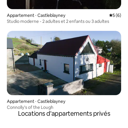
Appartement ⋅ Castleblayney
Évaluatio
5 (6)
Studio moderne - 2 adultes et 2 enfants ou 3 adultes
Appartement ⋅ Castleblayney
Connolly's of the Lough
Locations d'appartements privés