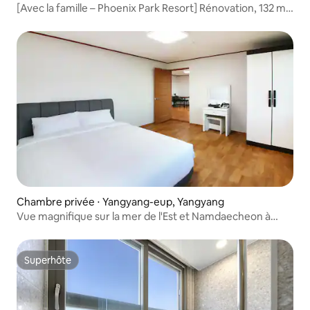
[Avec la famille – Phoenix Park Resort] Rénovation, 132 m²
(Sky Royal), 2 chambres_Voyage en famille ou entre amis
Chambre privée ⋅ Yangyang-eup, Yangyang
Vue magnifique sur la mer de l'Est et Namdaecheon à
Yangyang, Studio de plage de Yangyang pour 2 personnes
Superhôte
Superhôte