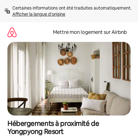
Aller
Certaines informations ont été traduites automatiquement. 
directement
Afficher la langue d'origine
au
contenu
Mettre mon logement sur Airbnb
Hébergements à proximité de
Yongpyong Resort