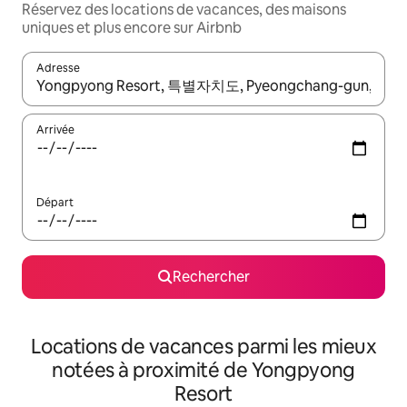
Réservez des locations de vacances, des maisons
uniques et plus encore sur Airbnb
Adresse
Lorsque les résultats s'affichent, utilisez les flèches vers le hau
Arrivée
Départ
Rechercher
Locations de vacances parmi les mieux
notées à proximité de Yongpyong
Resort