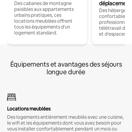
déplacement
Des cabanes de montagne
paisibles aux appartements
Des hébergem
urbains pratiques, ces
confortables p
locations meublées offrent
professionnels
tous les équipements d'un
télétravail dis
logement standard.
et d'espaces de
Équipements et avantages des séjours
longue durée
Locations meublées
Des logements entièrement meublés avec une cuisine,
le wifi et les équipements dont vous avez besoin pour
vous installer confortablement pendant un mois ou