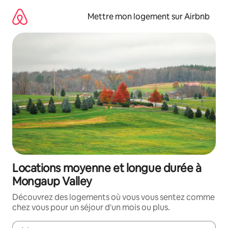
Aller
directement
Mettre mon logement sur Airbnb
au
contenu
Locations moyenne et longue durée à
Mongaup Valley
Découvrez des logements où vous vous sentez comme
chez vous pour un séjour d'un mois ou plus.