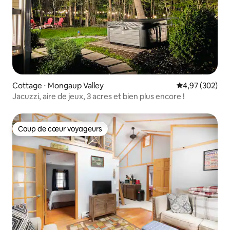
Cottage ⋅ Mongaup Valley
Évaluation moy
4,97 (302)
Jacuzzi, aire de jeux, 3 acres et bien plus encore !
Coup de cœur voyageurs
Coup de cœur voyageurs