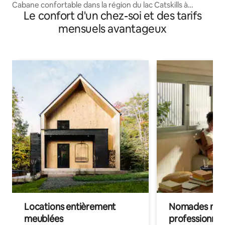
Cabane confortable dans la région du lac Catskills à
Le confort d'un chez-soi et des tarifs
Smallwood
mensuels avantageux
Locations entièrement
Nomades num
meublées
professionnel