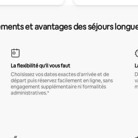
ments et avantages des séjours longu
La flexibilité qu'il vous faut
L
Choisissez vos dates exactes d'arrivée et de
D
départ puis réservez facilement en ligne, sans
v
engagement supplémentaire ni formalités
m
administratives.*