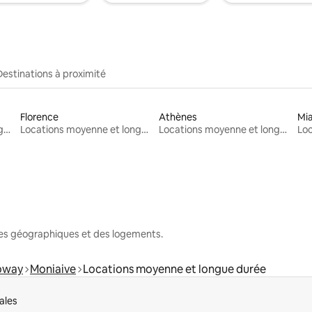
Destinations à proximité
Florence
Athènes
Mi
Locations moyenne et longue durée
Locations moyenne et longue durée
Locations moyenne et longue durée
nes géographiques et des logements.
loway
Moniaive
Locations moyenne et longue durée
ales