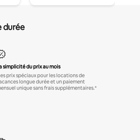
e durée
a simplicité du prix au mois
es prix spéciaux pour les locations de
acances longue durée et un paiement
ensuel unique sans frais supplémentaires.*