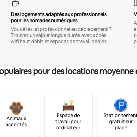
Des logements adaptés aux professionnels
V
pour les nomades numériques
A
Vous êtes un professionnel en déplacement ?
e
Trouvez un séjour longue durée avec accès
p
wifi haut débit et espaces de travail dédiés.
p
pulaires pour des locations moyenne 
Espace de
Stationnemen
Animaux
travail pour
gratuit sur
acceptés
ordinateur
place