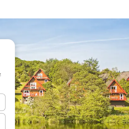
z
hes vers le haut et vers le bas pour les parcourir ou en appuyant et en fai