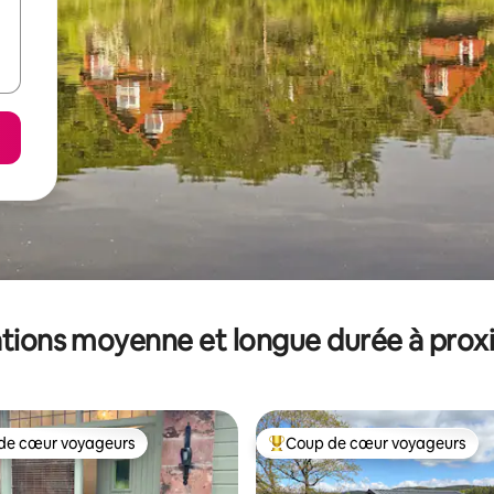
tions moyenne et longue durée à prox
de cœur voyageurs
Coup de cœur voyageurs
 cœur voyageurs les plus appréciés
Coups de cœur voyageurs les p