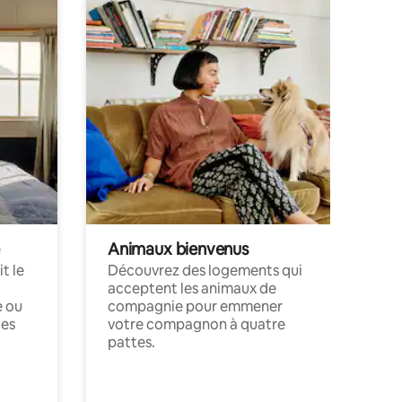
Animaux bienvenus
t le
Découvrez des logements qui
acceptent les animaux de
e ou
compagnie pour emmener
ces
votre compagnon à quatre
pattes.
.