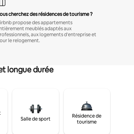
ous cherchez des résidences de tourisme ?
irbnb propose des appartements
ntièrement meublés adaptés aux
rofessionnels, aux logements d'entreprise et
our le relogement.
et longue durée
t
Résidence de
Salle de sport
tourisme