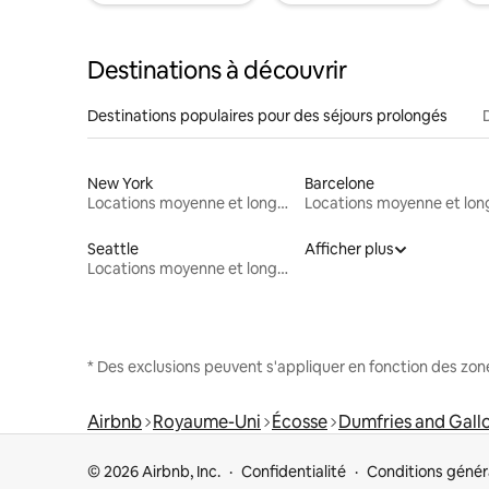
Destinations à découvrir
Destinations populaires pour des séjours prolongés
New York
Barcelone
Locations moyenne et longue durée
Seattle
Afficher plus
Locations moyenne et longue durée
* Des exclusions peuvent s'appliquer en fonction des zo
Airbnb
Royaume-Uni
Écosse
Dumfries and Gal
© 2026 Airbnb, Inc.
Confidentialité
Conditions génér