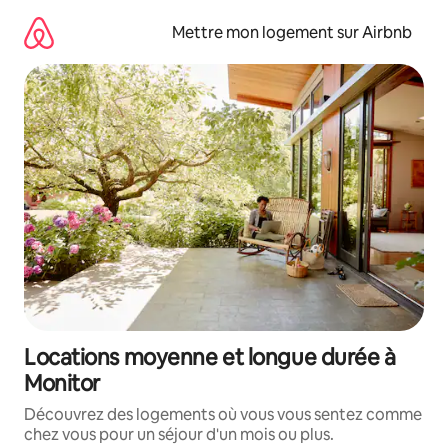
Aller
directement
Mettre mon logement sur Airbnb
au
contenu
Locations moyenne et longue durée à
Monitor
Découvrez des logements où vous vous sentez comme
chez vous pour un séjour d'un mois ou plus.