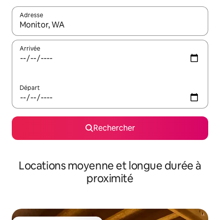
Adresse
Lorsque les résultats s'affichent, utilisez les flèches vers le hau
Arrivée
Départ
Rechercher
Locations moyenne et longue durée à
proximité