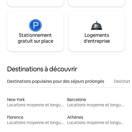
Stationnement
Logements
gratuit sur place
d'entreprise
Destinations à découvrir
Destinations populaires pour des séjours prolongés
Destinati
New York
Barcelone
Locations moyenne et longue durée
Locations moyenne et longue durée
Florence
Athènes
Locations moyenne et longue durée
Locations moyenne et longue durée