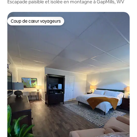
Escapade paisible et isolée en montagne à GapMills, WV
Coup de cœur voyageurs
Coup de cœur voyageurs