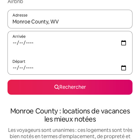
Airbnb
Adresse
Lorsque les résultats s'affichent, utilisez les flèches vers le hau
Arrivée
Départ
Rechercher
Monroe County : locations de vacances
les mieux notées
Les voyageurs sont unanimes : ces logements sont très
bien notés en termes d'emplacement, de propreté et