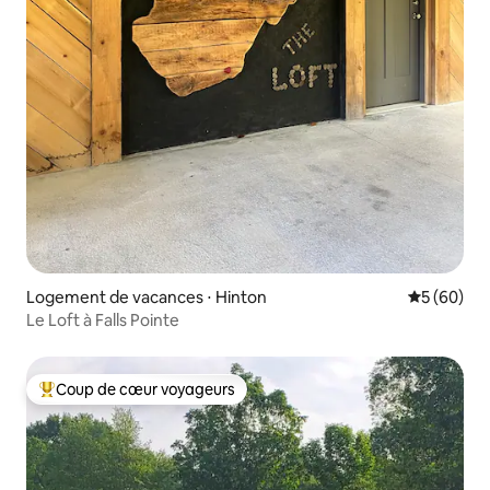
Logement de vacances ⋅ Hinton
Évaluation
5 (60)
Le Loft à Falls Pointe
Coup de cœur voyageurs
Coups de cœur voyageurs les plus appréciés