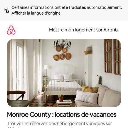
Aller
Certaines informations ont été traduites automatiquement. 
directement
Afficher la langue d'origine
au
contenu
Mettre mon logement sur Airbnb
Monroe County : locations de vacances
Trouvez et réservez des hébergements uniques sur