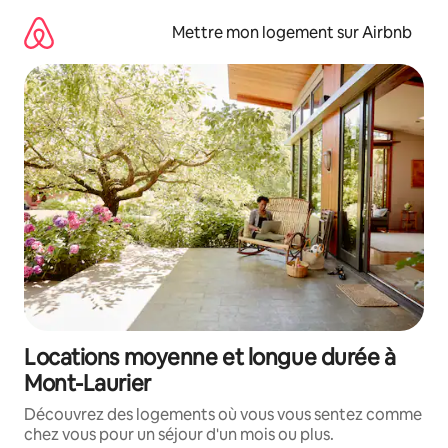
Aller
directement
Mettre mon logement sur Airbnb
au
contenu
Locations moyenne et longue durée à
Mont-Laurier
Découvrez des logements où vous vous sentez comme
chez vous pour un séjour d'un mois ou plus.