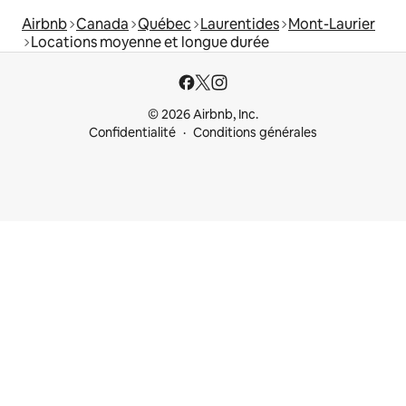
Airbnb
Canada
Québec
Laurentides
Mont-Laurier
Locations moyenne et longue durée
© 2026 Airbnb, Inc.
Confidentialité
Conditions générales