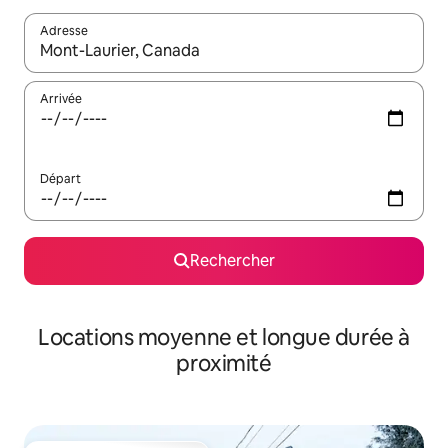
Adresse
Lorsque les résultats s'affichent, utilisez les flèches vers le hau
Arrivée
Départ
Rechercher
Locations moyenne et longue durée à
proximité