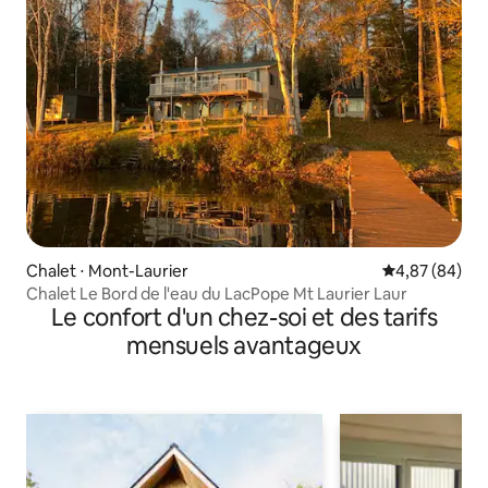
Chalet ⋅ Mont-Laurier
Évaluation mo
4,87 (84)
Chalet Le Bord de l'eau du LacPope Mt Laurier Laur
Le confort d'un chez-soi et des tarifs
mensuels avantageux