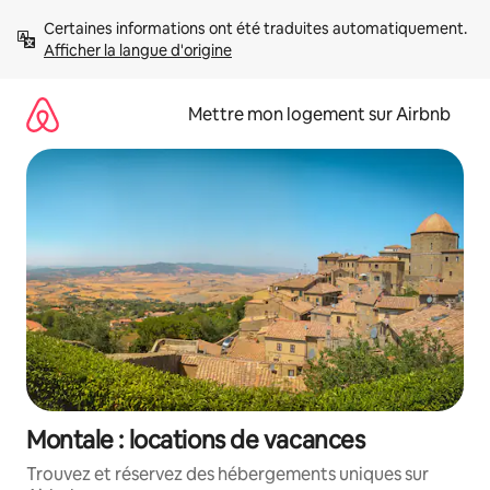
Aller
Certaines informations ont été traduites automatiquement. 
directement
Afficher la langue d'origine
au
contenu
Mettre mon logement sur Airbnb
Montale : locations de vacances
Trouvez et réservez des hébergements uniques sur