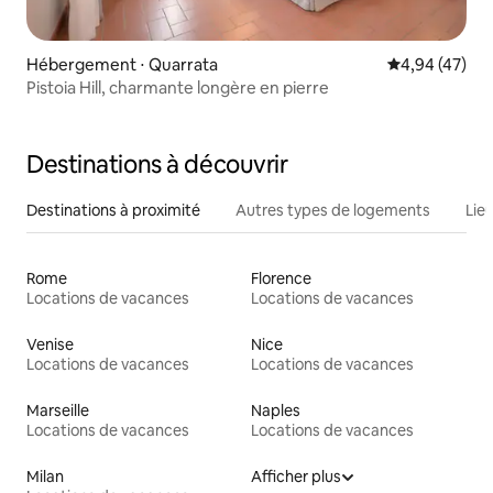
Hébergement ⋅ Quarrata
Évaluation mo
4,94 (47)
Pistoia Hill, charmante longère en pierre
Destinations à découvrir
Destinations à proximité
Autres types de logements
Lie
Rome
Florence
Locations de vacances
Locations de vacances
Venise
Nice
Locations de vacances
Locations de vacances
Marseille
Naples
Locations de vacances
Locations de vacances
Milan
Afficher plus