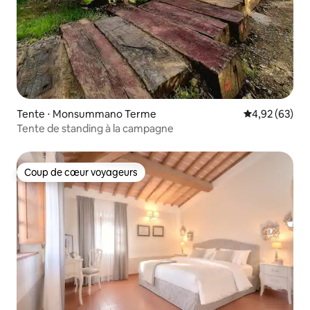
Tente ⋅ Monsummano Terme
Évaluation mo
4,92 (63)
Tente de standing à la campagne
Coup de cœur voyageurs
Coup de cœur voyageurs