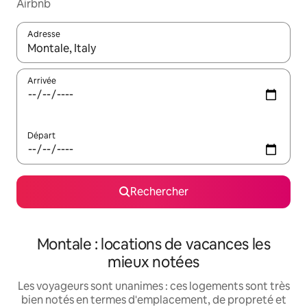
Airbnb
Adresse
Lorsque les résultats s'affichent, utilisez les flèches vers le hau
Arrivée
Départ
Rechercher
Montale : locations de vacances les
mieux notées
Les voyageurs sont unanimes : ces logements sont très
bien notés en termes d'emplacement, de propreté et