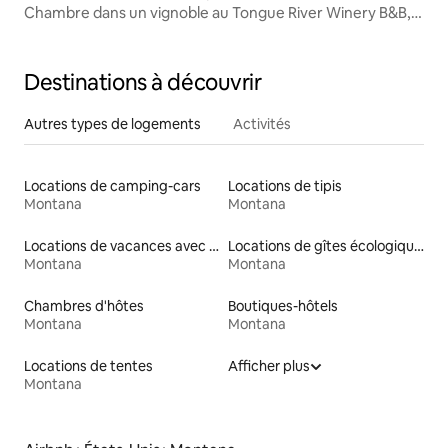
Chambre dans un vignoble au Tongue River Winery B&B,
animaux de compagnie non autorisés
Destinations à découvrir
Autres types de logements
Activités
Locations de camping-cars
Locations de tipis
Montana
Montana
Locations de vacances avec piscine
Locations de gîtes écologiques
Montana
Montana
Chambres d'hôtes
Boutiques-hôtels
Montana
Montana
Locations de tentes
Afficher plus
Montana