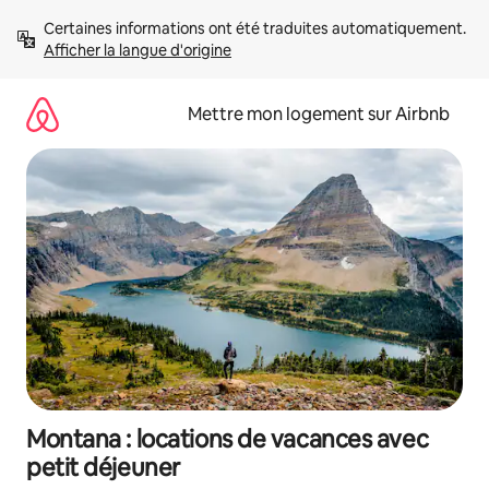
Aller
Certaines informations ont été traduites automatiquement. 
directement
Afficher la langue d'origine
au
contenu
Mettre mon logement sur Airbnb
Montana : locations de vacances avec
petit déjeuner