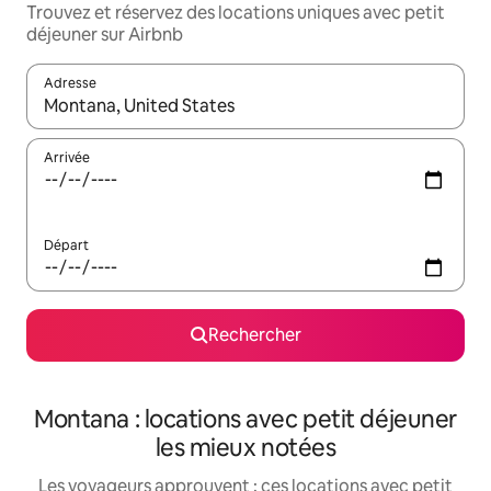
Trouvez et réservez des locations uniques avec petit
déjeuner sur Airbnb
Adresse
Lorsque les résultats s'affichent, utilisez les flèches vers le hau
Arrivée
Départ
Rechercher
Montana : locations avec petit déjeuner
les mieux notées
Les voyageurs approuvent : ces locations avec petit