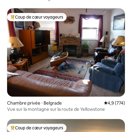
Coup de cœur voyageurs
Coups de cœur voyageurs les plus appréciés
Chambre privée ⋅ Belgrade
Évaluation mo
4,9 (774)
Vue sur la montagne sur la route de Yellowstone
Coup de cœur voyageurs
Coups de cœur voyageurs les plus appréciés