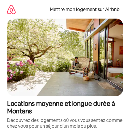
Aller
directement
Mettre mon logement sur Airbnb
au
contenu
Locations moyenne et longue durée à
Montans
Découvrez des logements où vous vous sentez comme
chez vous pour un séjour d'un mois ou plus.