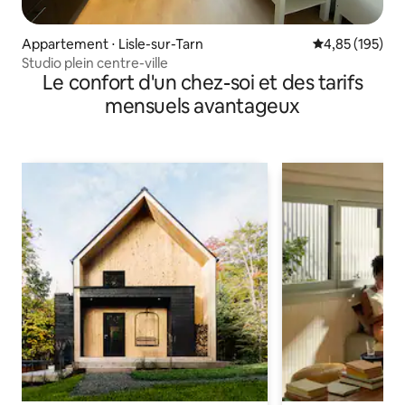
Appartement ⋅ Lisle-sur-Tarn
Évaluation moy
4,85 (195)
Studio plein centre-ville
Le confort d'un chez-soi et des tarifs
mensuels avantageux