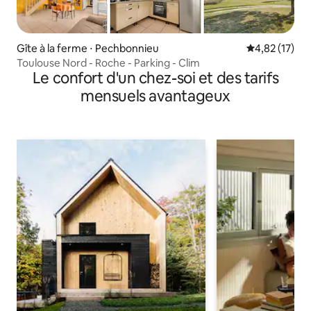
Gîte à la ferme ⋅ Pechbonnieu
Évaluation mo
4,82 (17)
Toulouse Nord - Roche - Parking - Clim
Le confort d'un chez-soi et des tarifs
mensuels avantageux