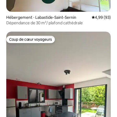
Hébergement ⋅ Labastide-Saint-Sernin
Évaluation mo
4,99 (93)
Dépendance de 30 m²/ plafond cathédrale
Coup de cœur voyageurs
Coup de cœur voyageurs