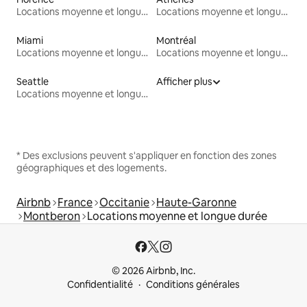
Locations moyenne et longue durée
Locations moyenne et longue durée
Miami
Montréal
Locations moyenne et longue durée
Locations moyenne et longue durée
Seattle
Afficher plus
Locations moyenne et longue durée
* Des exclusions peuvent s'appliquer en fonction des zones
géographiques et des logements.
Airbnb
France
Occitanie
Haute-Garonne
Montberon
Locations moyenne et longue durée
© 2026 Airbnb, Inc.
Confidentialité
Conditions générales