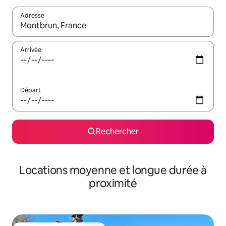
Adresse
Lorsque les résultats s'affichent, utilisez les flèches vers le hau
Arrivée
Départ
Rechercher
Locations moyenne et longue durée à
proximité