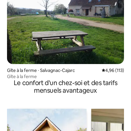
Gîte à la ferme ⋅ Salvagnac-Cajarc
Évaluation moy
4,96 (113)
Gîte à la ferme
Le confort d'un chez-soi et des tarifs
mensuels avantageux