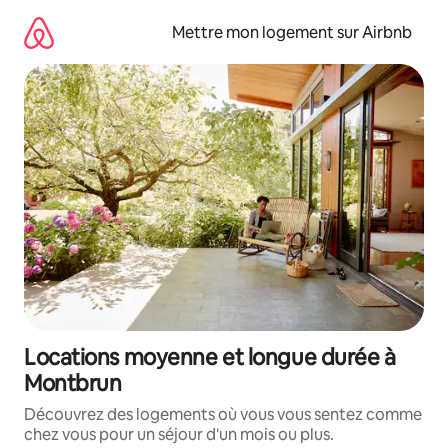
Aller
directement
Mettre mon logement sur Airbnb
au
contenu
Locations moyenne et longue durée à
Montbrun
Découvrez des logements où vous vous sentez comme
chez vous pour un séjour d'un mois ou plus.