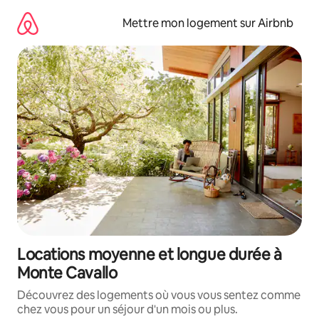
Aller
directement
Mettre mon logement sur Airbnb
au
contenu
Locations moyenne et longue durée à
Monte Cavallo
Découvrez des logements où vous vous sentez comme
chez vous pour un séjour d'un mois ou plus.