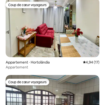
Coup de cœur voyageurs
Coup de cœur voyageurs
Appartement ⋅ Hortolândia
Évaluation mo
4,94 (17)
Appartement
Coup de cœur voyageurs
Coup de cœur voyageurs