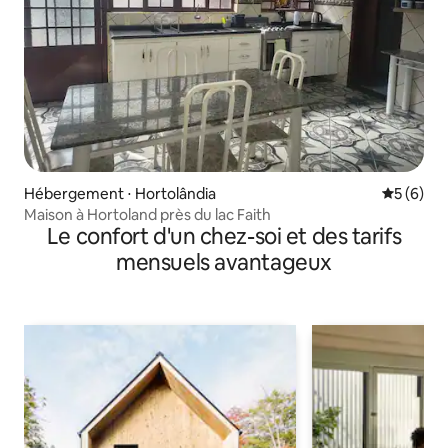
Hébergement ⋅ Hortolândia
Évaluatio
5 (6)
Maison à Hortoland près du lac Faith
Le confort d'un chez-soi et des tarifs
mensuels avantageux