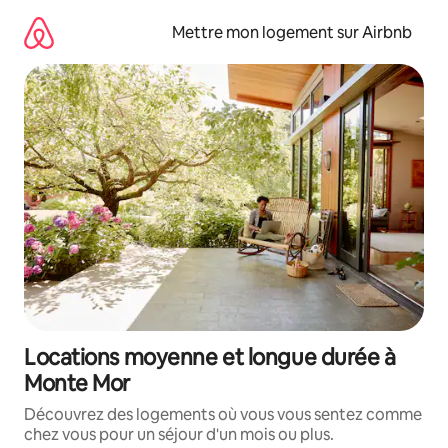
Aller
directement
Mettre mon logement sur Airbnb
au
contenu
Locations moyenne et longue durée à
Monte Mor
Découvrez des logements où vous vous sentez comme
chez vous pour un séjour d'un mois ou plus.