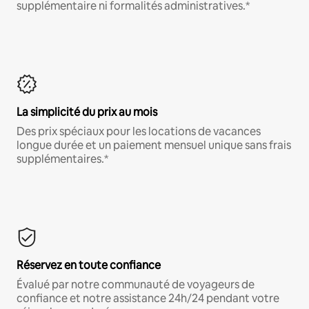
supplémentaire ni formalités administratives.*
La simplicité du prix au mois
Des prix spéciaux pour les locations de vacances
longue durée et un paiement mensuel unique sans frais
supplémentaires.*
Réservez en toute confiance
Évalué par notre communauté de voyageurs de
confiance et notre assistance 24h/24 pendant votre