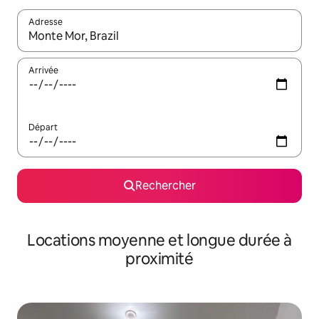
Adresse
Lorsque les résultats s'affichent, utilisez les flèches vers le hau
Arrivée
Départ
Rechercher
Locations moyenne et longue durée à
proximité