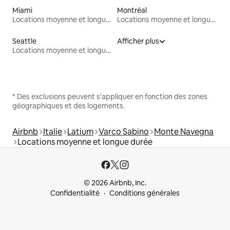
Miami
Montréal
Locations moyenne et longue durée
Locations moyenne et longue durée
Seattle
Afficher plus
Locations moyenne et longue durée
* Des exclusions peuvent s'appliquer en fonction des zones
géographiques et des logements.
Airbnb
Italie
Latium
Varco Sabino
Monte Navegna
Locations moyenne et longue durée
© 2026 Airbnb, Inc.
Confidentialité
Conditions générales