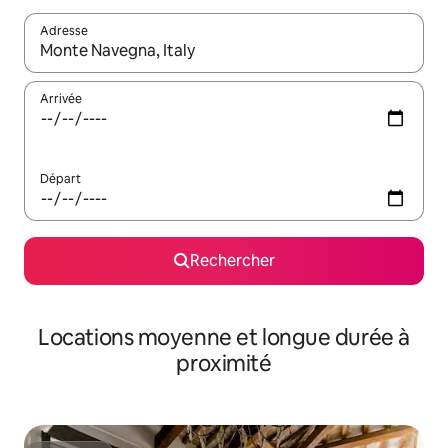
Adresse
Lorsque les résultats s'affichent, utilisez les flèches vers le hau
Arrivée
Départ
Rechercher
Locations moyenne et longue durée à
proximité