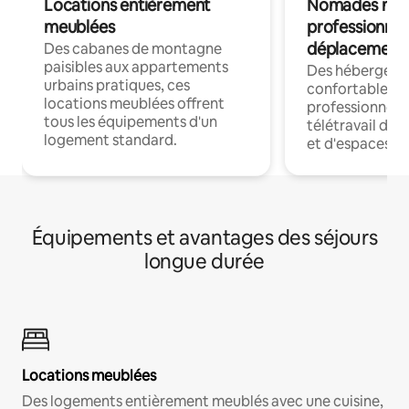
Locations entièrement
Nomades num
meublées
professionnel
déplacement
Des cabanes de montagne
paisibles aux appartements
Des hébergem
urbains pratiques, ces
confortables p
locations meublées offrent
professionnels
tous les équipements d'un
télétravail dis
logement standard.
et d'espaces de
Équipements et avantages des séjours
longue durée
Locations meublées
Des logements entièrement meublés avec une cuisine,