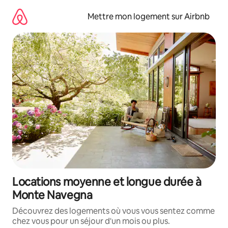
Aller
directement
Mettre mon logement sur Airbnb
au
contenu
Locations moyenne et longue durée à
Monte Navegna
Découvrez des logements où vous vous sentez comme
chez vous pour un séjour d'un mois ou plus.