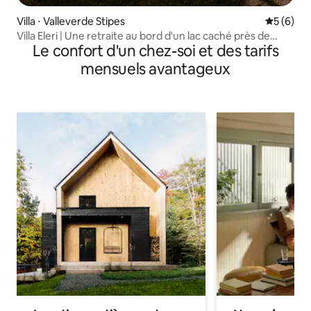
Villa ⋅ Valleverde Stipes
Évaluatio
5 (6)
Villa Eleri | Une retraite au bord d'un lac caché près de
Le confort d'un chez-soi et des tarifs
Rome
mensuels avantageux