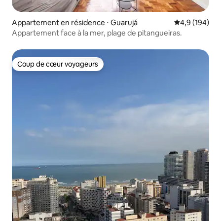
Appartement en résidence ⋅ Guarujá
Évaluation mo
4,9 (194)
Appartement face à la mer, plage de pitangueiras.
Coup de cœur voyageurs
Coup de cœur voyageurs