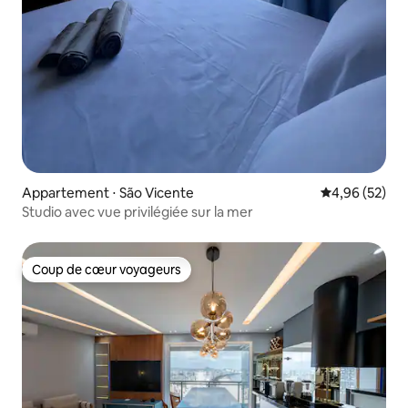
Appartement ⋅ São Vicente
Évaluation mo
4,96 (52)
Studio avec vue privilégiée sur la mer
Coup de cœur voyageurs
Coup de cœur voyageurs