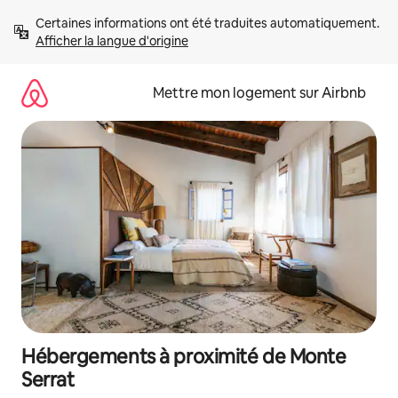
Aller
Certaines informations ont été traduites automatiquement. 
directement
Afficher la langue d'origine
au
contenu
Mettre mon logement sur Airbnb
Hébergements à proximité de Monte
Serrat