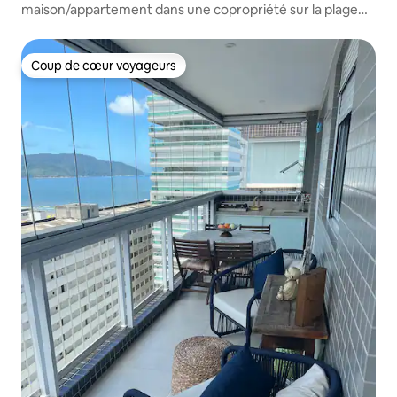
maison/appartement dans une copropriété sur la plage
d'Enseada Guarujá
Coup de cœur voyageurs
Coup de cœur voyageurs