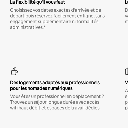
La flexibilité qu'il vous faut
L
Choisissez vos dates exactes d'arrivée et de
D
départ puis réservez facilement en ligne, sans
v
engagement supplémentaire ni formalités
m
administratives.*
Des logements adaptés aux professionnels
V
pour les nomades numériques
A
Vous êtes un professionnel en déplacement ?
e
Trouvez un séjour longue durée avec accès
p
wifi haut débit et espaces de travail dédiés.
p