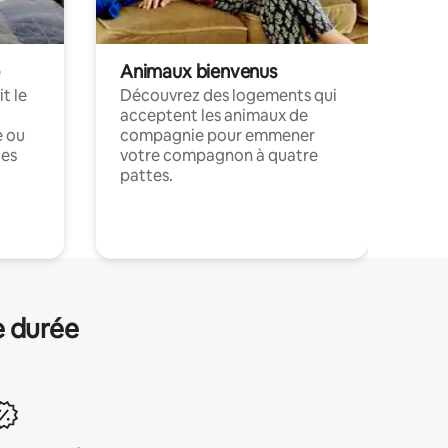
Animaux bienvenus
t le
Découvrez des logements qui
acceptent les animaux de
e ou
compagnie pour emmener
ces
votre compagnon à quatre
pattes.
.
e durée