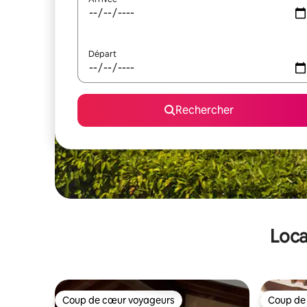
Départ
Rechercher
Loca
Coup de cœur voyageurs
Coup de
Coup de cœur voyageurs
Coup de