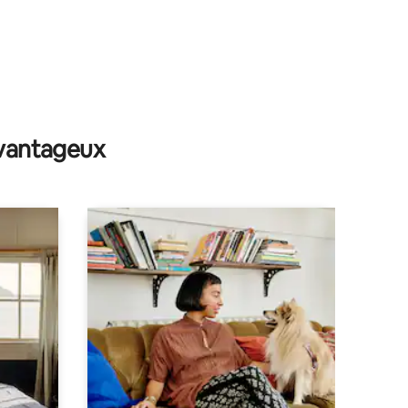
avantageux