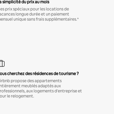
a simplicité du prix au mois
es prix spéciaux pour les locations de
acances longue durée et un paiement
ensuel unique sans frais supplémentaires.*
ous cherchez des résidences de tourisme ?
irbnb propose des appartements
ntièrement meublés adaptés aux
rofessionnels, aux logements d'entreprise et
our le relogement.