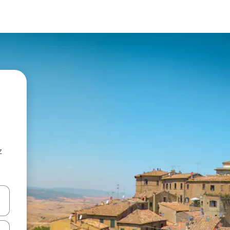
z
hes vers le haut et vers le bas pour les parcourir ou en appuyant et en fai