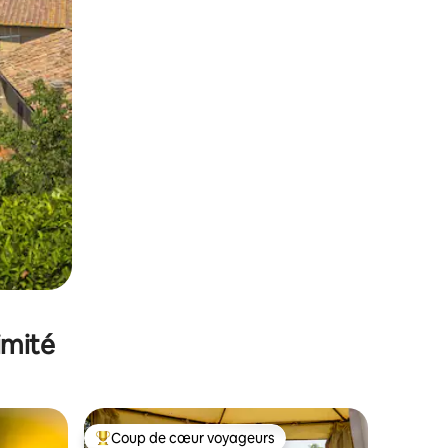
imité
Coup de cœur voyageurs
Coups de cœur voyageurs les plus appréciés