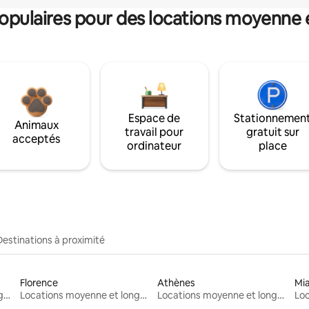
pulaires pour des locations moyenne 
Espace de
Stationnemen
Animaux
travail pour
gratuit sur
acceptés
ordinateur
place
Destinations à proximité
Florence
Athènes
Mi
Locations moyenne et longue durée
Locations moyenne et longue durée
Locations moyenne et longue durée