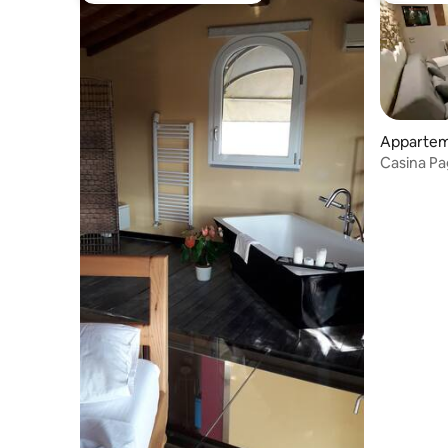
Apparte
Casina Pa