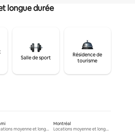
et longue durée
t
Résidence de
Salle de sport
tourisme
ami
Montréal
Locations moyenne et longue durée
Locations moyenne et longue durée