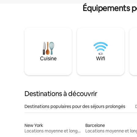
Équipements po
Cuisine
Wifi
Destinations à découvrir
Destinations populaires pour des séjours prolongés
New York
Barcelone
Locations moyenne et longue durée