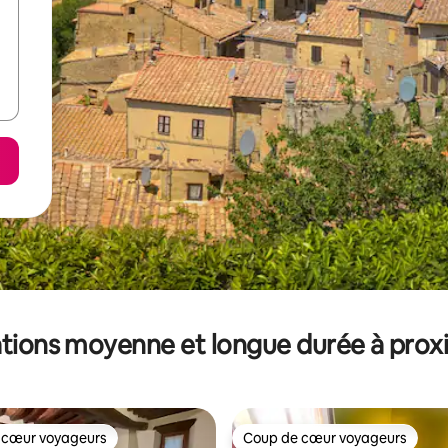
tions moyenne et longue durée à prox
 cœur voyageurs
Coup de cœur voyageurs
 cœur voyageurs
Coup de cœur voyageurs