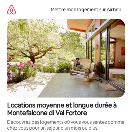
Aller
directement
Mettre mon logement sur Airbnb
au
contenu
Locations moyenne et longue durée à
Montefalcone di Val Fortore
Découvrez des logements où vous vous sentez comme
chez vous pour un séjour d'un mois ou plus.