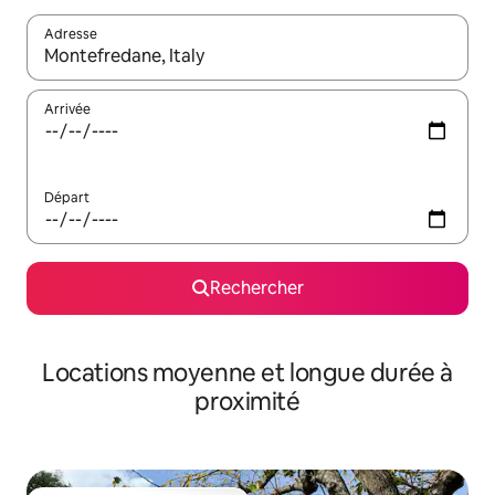
Adresse
Lorsque les résultats s'affichent, utilisez les flèches vers le hau
Arrivée
Départ
Rechercher
Locations moyenne et longue durée à
proximité