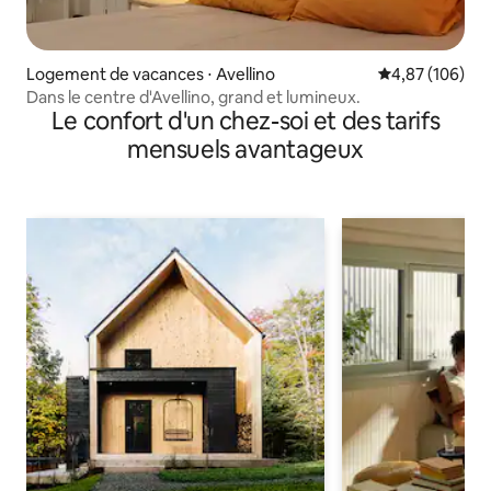
Logement de vacances ⋅ Avellino
Évaluation moy
4,87 (106)
Dans le centre d'Avellino, grand et lumineux.
Le confort d'un chez-soi et des tarifs
mensuels avantageux