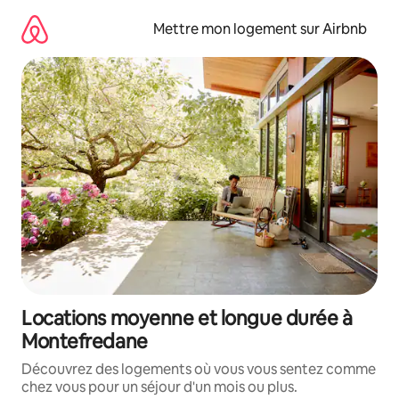
Aller
directement
Mettre mon logement sur Airbnb
au
contenu
Locations moyenne et longue durée à
Montefredane
Découvrez des logements où vous vous sentez comme
chez vous pour un séjour d'un mois ou plus.