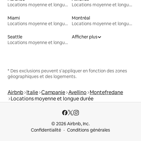
Locations moyenne et longue durée
Locations moyenne et longue durée
Miami
Montréal
Locations moyenne et longue durée
Locations moyenne et longue durée
Seattle
Afficher plus
Locations moyenne et longue durée
* Des exclusions peuvent s'appliquer en fonction des zones
géographiques et des logements.
Airbnb
Italie
Campanie
Avellino
Montefredane
Locations moyenne et longue durée
© 2026 Airbnb, Inc.
Confidentialité
Conditions générales