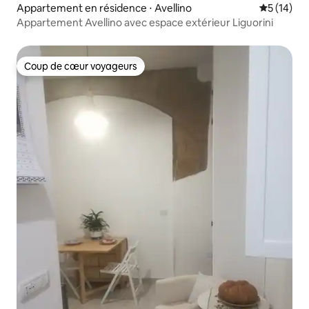
Appartement en résidence ⋅ Avellino
Évaluation
5 (14)
Appartement Avellino avec espace extérieur Liguorini
Coup de cœur voyageurs
Coup de cœur voyageurs