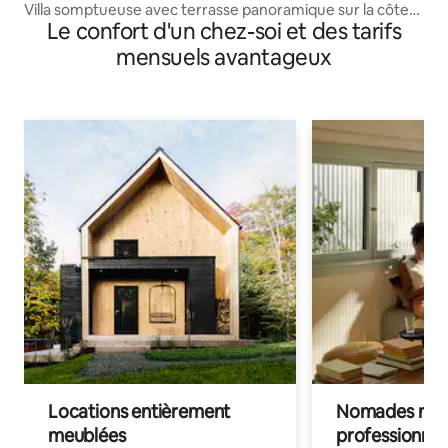
Villa somptueuse avec terrasse panoramique sur la côte
Le confort d'un chez-soi et des tarifs
amalfitaine
mensuels avantageux
Locations entièrement
Nomades num
meublées
professionnel