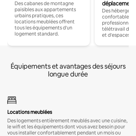
déplacement
Des cabanes de montagne
paisibles aux appartements
Des hébergem
urbains pratiques, ces
confortables p
locations meublées offrent
professionnels
tous les équipements d'un
télétravail dis
logement standard.
et d'espaces de
Équipements et avantages des séjours
longue durée
Locations meublées
Des logements entièrement meublés avec une cuisine,
le wifi et les équipements dont vous avez besoin pour
vous installer confortablement pendant un mois ou