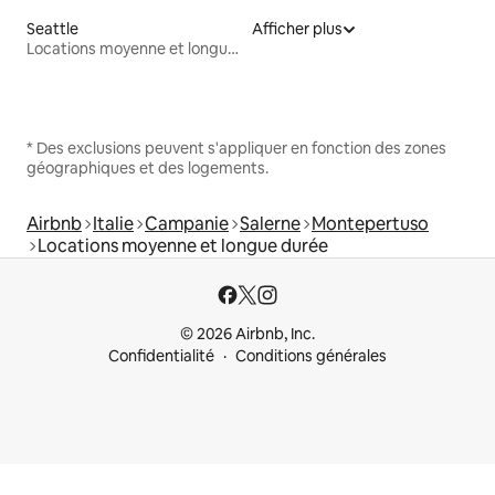
Seattle
Afficher plus
Locations moyenne et longue durée
* Des exclusions peuvent s'appliquer en fonction des zones
géographiques et des logements.
Airbnb
Italie
Campanie
Salerne
Montepertuso
Locations moyenne et longue durée
© 2026 Airbnb, Inc.
Confidentialité
Conditions générales