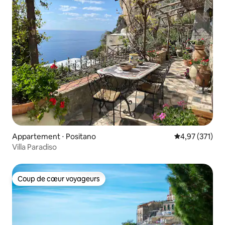
Appartement ⋅ Positano
Évaluation moy
4,97 (371)
Villa Paradiso
Coup de cœur voyageurs
Coup de cœur voyageurs