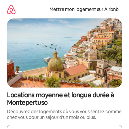
Aller
directement
Mettre mon logement sur Airbnb
au
contenu
Locations moyenne et longue durée à
Montepertuso
Découvrez des logements où vous vous sentez comme
chez vous pour un séjour d'un mois ou plus.