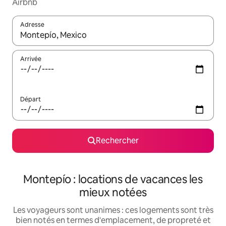
Airbnb
Adresse
Lorsque les résultats s'affichent, utilisez les flèches vers le hau
Arrivée
Départ
Rechercher
Montepío : locations de vacances les
mieux notées
Les voyageurs sont unanimes : ces logements sont très
bien notés en termes d'emplacement, de propreté et