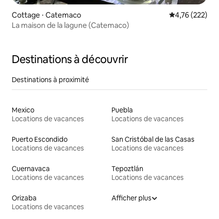
Cottage ⋅ Catemaco
Évaluation moy
4,76 (222)
La maison de la lagune (Catemaco)
Destinations à découvrir
Destinations à proximité
Mexico
Puebla
Locations de vacances
Locations de vacances
Puerto Escondido
San Cristóbal de las Casas
Locations de vacances
Locations de vacances
Cuernavaca
Tepoztlán
Locations de vacances
Locations de vacances
Orizaba
Afficher plus
Locations de vacances