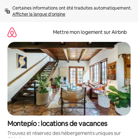
Aller
Certaines informations ont été traduites automatiquement. 
directement
Afficher la langue d'origine
au
contenu
Mettre mon logement sur Airbnb
Montepío : locations de vacances
Trouvez et réservez des hébergements uniques sur