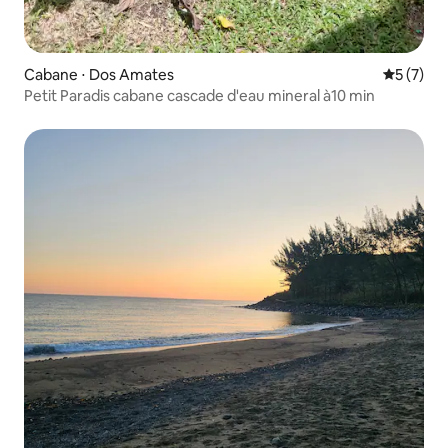
Cabane ⋅ Dos Amates
Évaluatio
5 (7)
Petit Paradis cabane cascade d'eau mineral à10 min