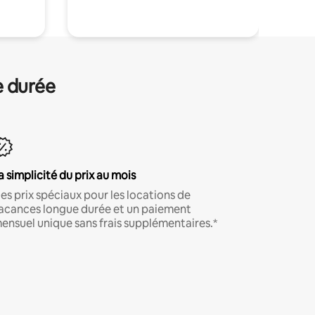
e durée
a simplicité du prix au mois
es prix spéciaux pour les locations de
acances longue durée et un paiement
ensuel unique sans frais supplémentaires.*