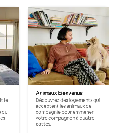
Animaux bienvenus
t le
Découvrez des logements qui
acceptent les animaux de
e ou
compagnie pour emmener
ces
votre compagnon à quatre
pattes.
.