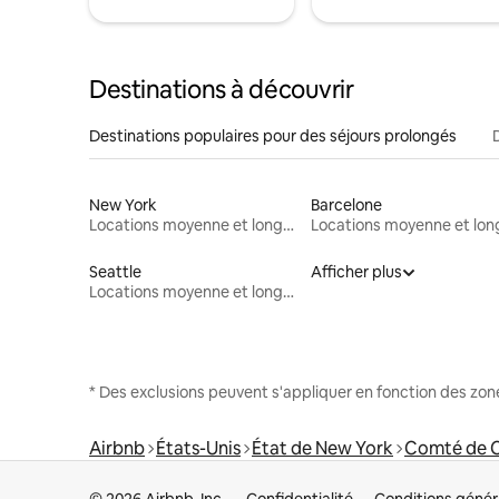
Destinations à découvrir
Destinations populaires pour des séjours prolongés
New York
Barcelone
Locations moyenne et longue durée
Seattle
Afficher plus
Locations moyenne et longue durée
* Des exclusions peuvent s'appliquer en fonction des zo
Airbnb
États-Unis
État de New York
Comté de 