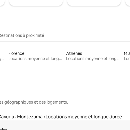
Destinations à proximité
Florence
Athènes
Mi
Locations moyenne et longue durée
Locations moyenne et longue durée
Locations moyenne et longue durée
nes géographiques et des logements.
Cayuga
Montezuma
Locations moyenne et longue durée