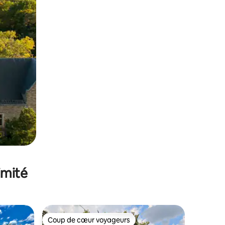
imité
Coup de cœur voyageurs
Coup de cœur voyageurs