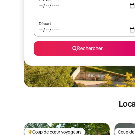
Départ
Rechercher
Loca
Coup de cœur voyageurs
Coup de
Coups de cœur voyageurs les plus appréciés
Coup de