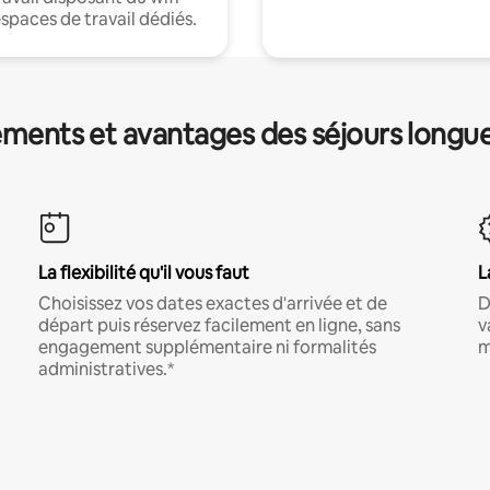
espaces de travail dédiés.
ments et avantages des séjours longu
La flexibilité qu'il vous faut
L
Choisissez vos dates exactes d'arrivée et de
D
départ puis réservez facilement en ligne, sans
v
engagement supplémentaire ni formalités
m
administratives.*