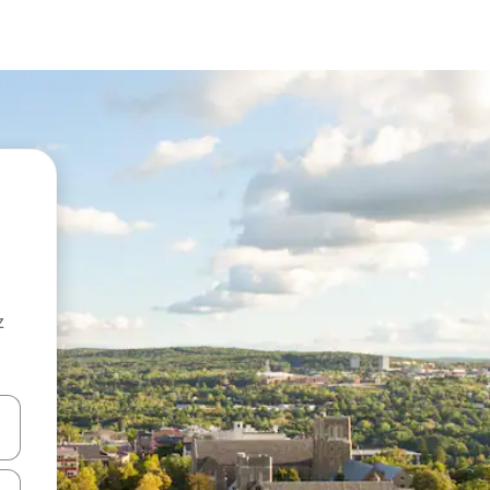
z
hes vers le haut et vers le bas pour les parcourir ou en appuyant et en fai