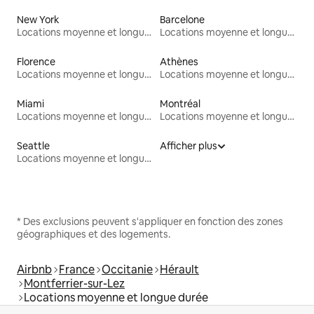
New York
Barcelone
Locations moyenne et longue durée
Locations moyenne et longue durée
Florence
Athènes
Locations moyenne et longue durée
Locations moyenne et longue durée
Miami
Montréal
Locations moyenne et longue durée
Locations moyenne et longue durée
Seattle
Afficher plus
Locations moyenne et longue durée
* Des exclusions peuvent s'appliquer en fonction des zones
géographiques et des logements.
Airbnb
France
Occitanie
Hérault
Montferrier-sur-Lez
Locations moyenne et longue durée