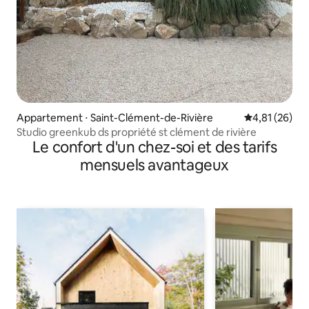
Appartement ⋅ Saint-Clément-de-Rivière
Évaluation mo
4,81 (26)
Studio greenkub ds propriété st clément de rivière
Le confort d'un chez-soi et des tarifs
mensuels avantageux