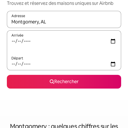
Trouvez et réservez des maisons uniques sur Airbnb
Adresse
Lorsque les résultats s'affichent, utilisez les flèches vers le hau
Arrivée
Départ
Rechercher
Montgomery : quelques chiffres sur les