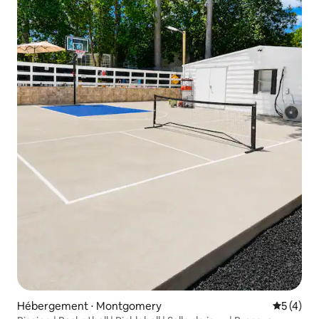
Hébergement ⋅ Montgomery
Évaluatio
5 (4)