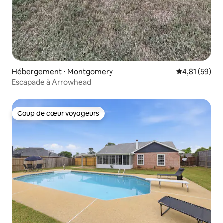
Hébergement ⋅ Montgomery
Évaluation mo
4,81 (59)
Escapade à Arrowhead
Coup de cœur voyageurs
Coup de cœur voyageurs