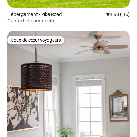
Hébergement ⋅ Pike Road
Évaluation moy
4,98 (116)
Confort et commodité
Coup de cœur voyageurs
Coup de cœur voyageurs