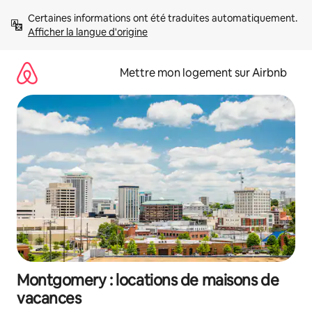
Aller
Certaines informations ont été traduites automatiquement. 
directement
Afficher la langue d'origine
au
contenu
Mettre mon logement sur Airbnb
Montgomery : locations de maisons de
vacances