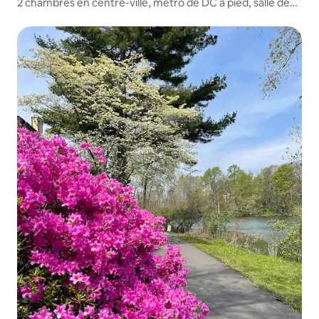
2 chambres en centre-ville, métro de DC à pied, salle de
sport, parking, piscine