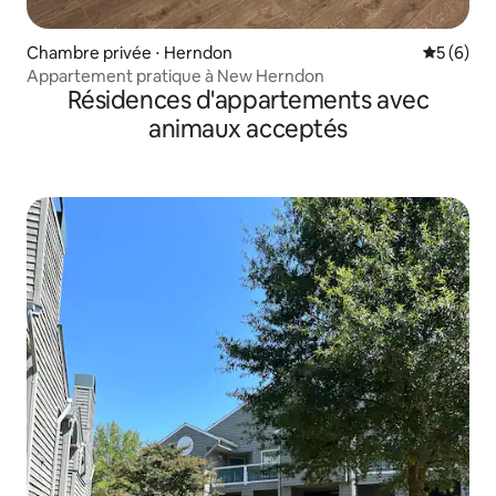
Chambre privée ⋅ Herndon
Évaluatio
5 (6)
Appartement pratique à New Herndon
Résidences d'appartements avec
animaux acceptés