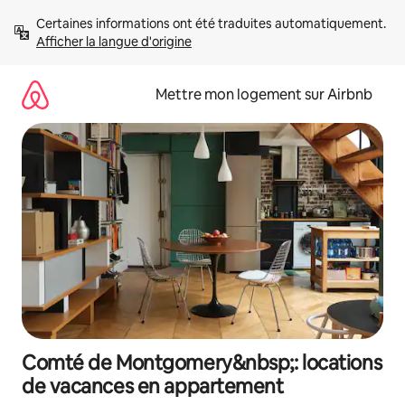
Aller
Certaines informations ont été traduites automatiquement. 
directement
Afficher la langue d'origine
au
contenu
Mettre mon logement sur Airbnb
Comté de Montgomery&nbsp;: locations
de vacances en appartement