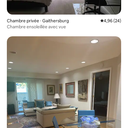
Chambre privée ⋅ Gaithersburg
Évaluation mo
4,96 (24)
Chambre ensoleillée avec vue