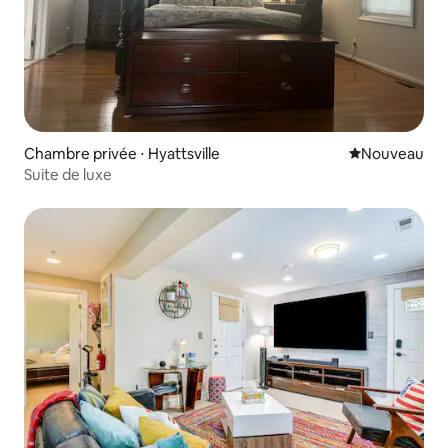
Chambre privée ⋅ Hyattsville
Nouvel hébe
Nouveau
Suite de luxe