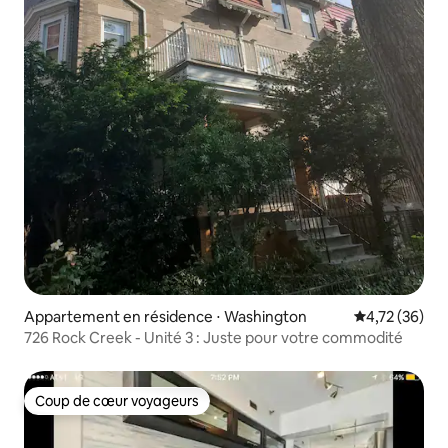
Appartement en résidence ⋅ Washington
Évaluation mo
4,72 (36)
726 Rock Creek - Unité 3 : Juste pour votre commodité
Coup de cœur voyageurs
Coup de cœur voyageurs