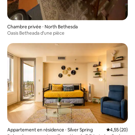
Chambre privée ⋅ North Bethesda
Oasis Betheada d'une pièce
Appartement en résidence ⋅ Silver Spring
Évaluation mo
4,55 (20)