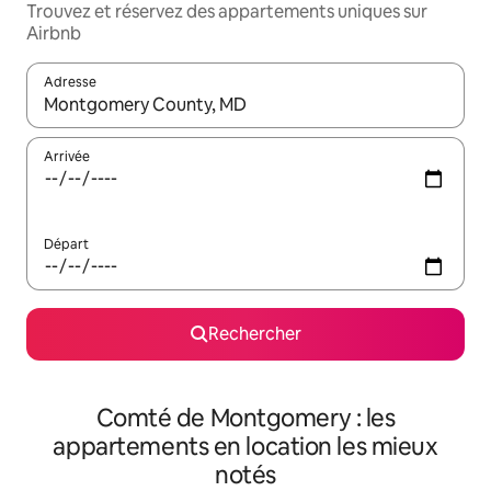
Trouvez et réservez des appartements uniques sur
Airbnb
Adresse
Lorsque les résultats s'affichent, utilisez les flèches vers le hau
Arrivée
Départ
Rechercher
Comté de Montgomery : les
appartements en location les mieux
notés