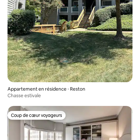
Appartement en résidence ⋅ Reston
Chasse estivale
Coup de cœur voyageurs
Coup de cœur voyageurs