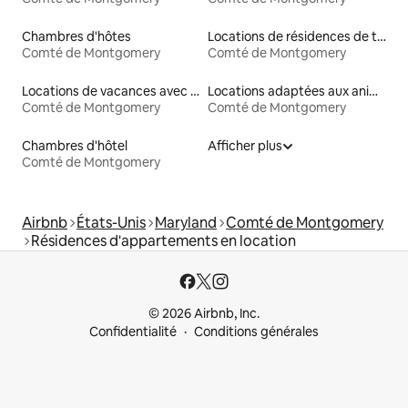
Chambres d'hôtes
Locations de résidences de tourisme
Comté de Montgomery
Comté de Montgomery
Locations de vacances avec piscine
Locations adaptées aux animaux
Comté de Montgomery
Comté de Montgomery
Chambres d'hôtel
Afficher plus
Comté de Montgomery
Airbnb
États-Unis
Maryland
Comté de Montgomery
Résidences d'appartements en location
© 2026 Airbnb, Inc.
Confidentialité
Conditions générales