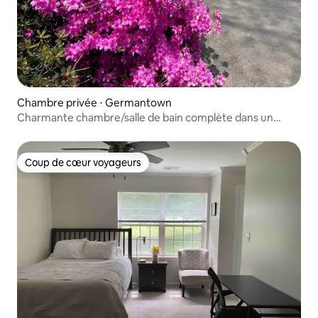
Chambre privée ⋅ Germantown
Charmante chambre/salle de bain complète dans un
endroit magnifique.
Coup de cœur voyageurs
Coup de cœur voyageurs