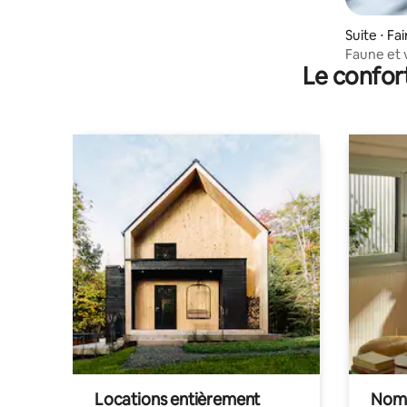
Suite ⋅ Fa
Faune et 
Le confor
Locations entièrement
Noma