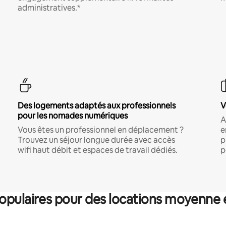
administratives.*
Des logements adaptés aux professionnels
V
pour les nomades numériques
A
Vous êtes un professionnel en déplacement ?
e
Trouvez un séjour longue durée avec accès
p
wifi haut débit et espaces de travail dédiés.
p
pulaires pour des locations moyenne 