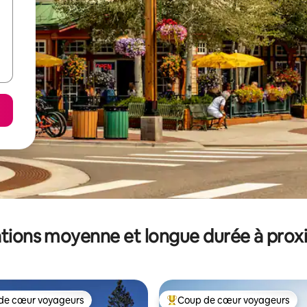
tions moyenne et longue durée à prox
de cœur voyageurs
Coup de cœur voyageurs
 cœur voyageurs les plus appréciés
Coups de cœur voyageurs les p