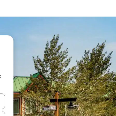
z
hes vers le haut et vers le bas pour les parcourir ou en appuyant et en fai