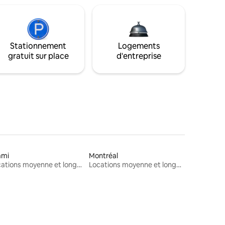
Stationnement
Logements
gratuit sur place
d'entreprise
ami
Montréal
Locations moyenne et longue durée
Locations moyenne et longue durée