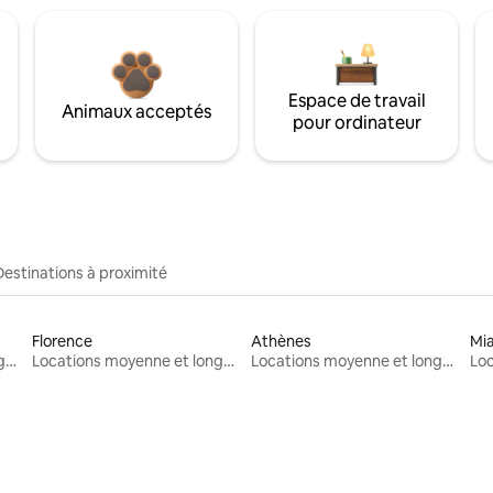
Espace de travail
Animaux acceptés
pour ordinateur
Destinations à proximité
Florence
Athènes
Mi
Locations moyenne et longue durée
Locations moyenne et longue durée
Locations moyenne et longue durée