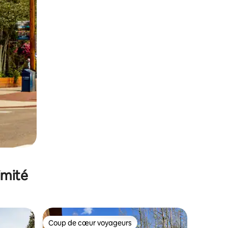
imité
Coup de cœur voyageurs
lus appréciés
Coup de cœur voyageurs