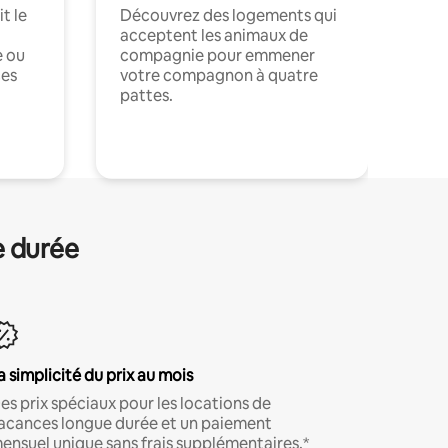
t le
Découvrez des logements qui
acceptent les animaux de
e ou
compagnie pour emmener
ces
votre compagnon à quatre
pattes.
.
e durée
a simplicité du prix au mois
es prix spéciaux pour les locations de
acances longue durée et un paiement
ensuel unique sans frais supplémentaires.*