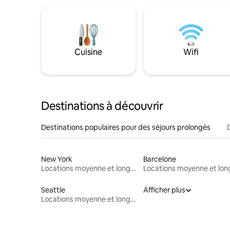
Cuisine
Wifi
Destinations à découvrir
Destinations populaires pour des séjours prolongés
New York
Barcelone
Locations moyenne et longue durée
Seattle
Afficher plus
Locations moyenne et longue durée