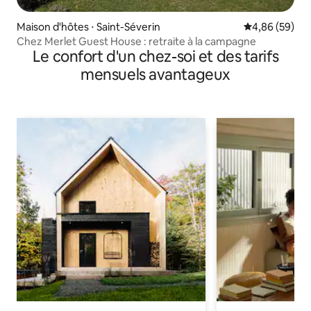
Maison d'hôtes ⋅ Saint-Séverin
Évaluation mo
4,86 (59)
Chez Merlet Guest House : retraite à la campagne
Le confort d'un chez-soi et des tarifs
mensuels avantageux