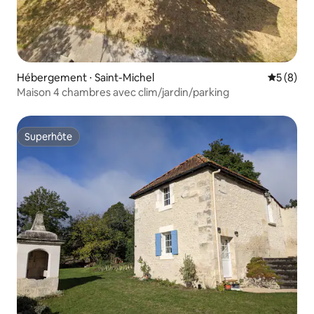
Hébergement ⋅ Saint-Michel
Évaluatio
5 (8)
Maison 4 chambres avec clim/jardin/parking
Superhôte
Superhôte