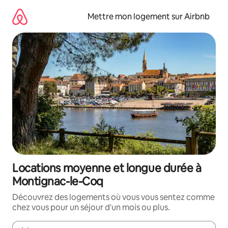
Aller
directement
Mettre mon logement sur Airbnb
au
contenu
Locations moyenne et longue durée à
Montignac-le-Coq
Découvrez des logements où vous vous sentez comme
chez vous pour un séjour d'un mois ou plus.