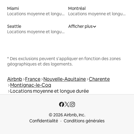
Miami
Montréal
Locations moyenne et longue durée
Locations moyenne et longue durée
Seattle
Afficher plus
Locations moyenne et longue durée
* Des exclusions peuvent s'appliquer en fonction des zones
géographiques et des logements.
Airbnb
France
Nouvelle-Aquitaine
Charente
Montignac-le-Coq
Locations moyenne et longue durée
© 2026 Airbnb, Inc.
Confidentialité
Conditions générales