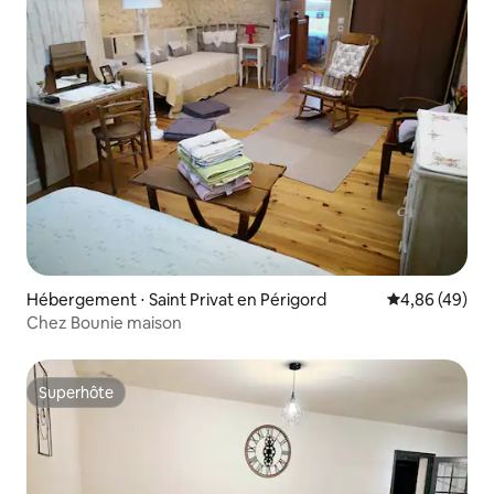
Hébergement ⋅ Saint Privat en Périgord
Évaluation mo
4,86 (49)
Chez Bounie maison
Superhôte
Superhôte