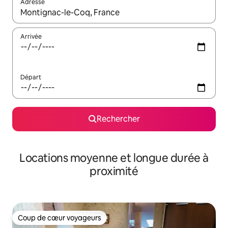
Adresse
Lorsque les résultats s'affichent, utilisez les flèches vers le hau
Arrivée
Départ
Rechercher
Locations moyenne et longue durée à
proximité
Coup de cœur voyageurs
Coup de cœur voyageurs