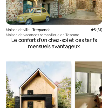
Maison de ville ⋅ Trequanda
Évaluation
5 (31)
Maison de vacances romantique en Toscane
Le confort d'un chez-soi et des tarifs
mensuels avantageux