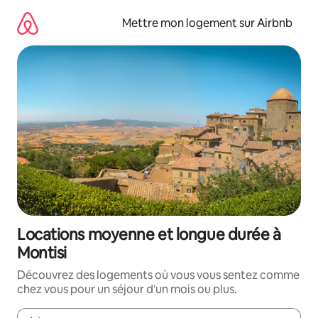
Aller
directement
Mettre mon logement sur Airbnb
au
contenu
Locations moyenne et longue durée à
Montisi
Découvrez des logements où vous vous sentez comme
chez vous pour un séjour d'un mois ou plus.