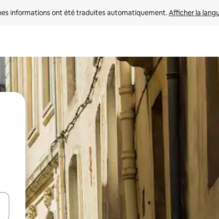
nes informations ont été traduites automatiquement. 
Afficher la lang
hes vers le haut et vers le bas pour les parcourir ou en appuyant et en fai