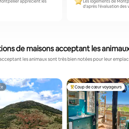
ontpellier apprécient les
Les logements de Montpel
d'après l'évaluation des
ations de maisons acceptant les animau
acceptant les animaux sont très bien notées pour leur emplace
te
Coup de cœur voyageurs
te
Coups de cœur voyageurs les p