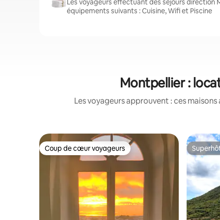
Les voyageurs effectuant des séjours direction M
équipements suivants : Cuisine, Wifi et Piscine
Montpellier : loc
Les voyageurs approuvent : ces maisons 
Coup de cœur voyageurs
Superhô
Coup de cœur voyageurs
Superhô