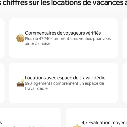
s chiffres sur les locations de vacance
Commentaires de voyageurs vérifiés
Plus de 47 740 commentaires vérifiés pour vous
aider à choisir
Locations avec espace de travail dédié
590 logements comprennent un espace de
travail dédié
s
4,7 Évaluation moyen