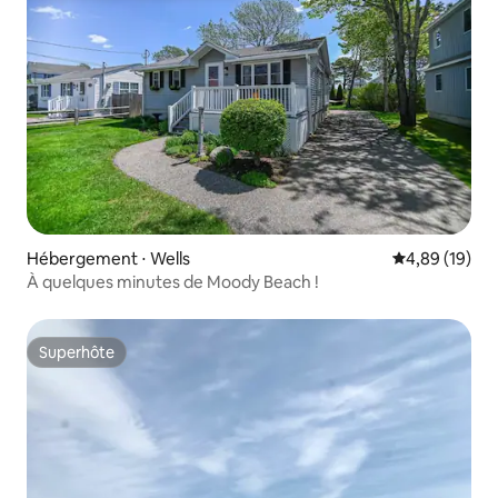
Hébergement ⋅ Wells
Évaluation mo
4,89 (19)
À quelques minutes de Moody Beach !
Superhôte
Superhôte