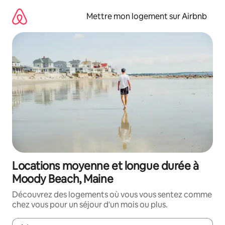
Aller
directement
Mettre mon logement sur Airbnb
au
contenu
Locations moyenne et longue durée à
Moody Beach, Maine
Découvrez des logements où vous vous sentez comme
chez vous pour un séjour d'un mois ou plus.