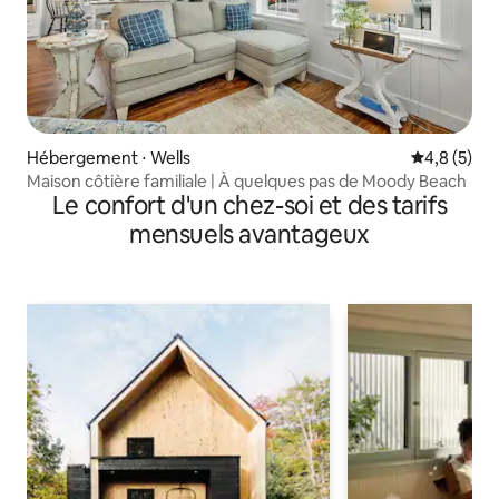
Hébergement ⋅ Wells
Évaluation 
4,8 (5)
Maison côtière familiale | À quelques pas de Moody Beach
Le confort d'un chez-soi et des tarifs
mensuels avantageux