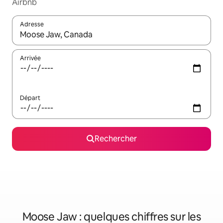
Airbnb
Adresse
Lorsque les résultats s'affichent, utilisez les flèches vers le hau
Arrivée
Départ
Rechercher
Moose Jaw : quelques chiffres sur les