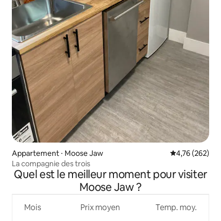
Appartement ⋅ Moose Jaw
Évaluation moy
4,76 (262)
La compagnie des trois
Quel est le meilleur moment pour visiter
Moose Jaw ?
Mois
Prix moyen
Temp. moy.