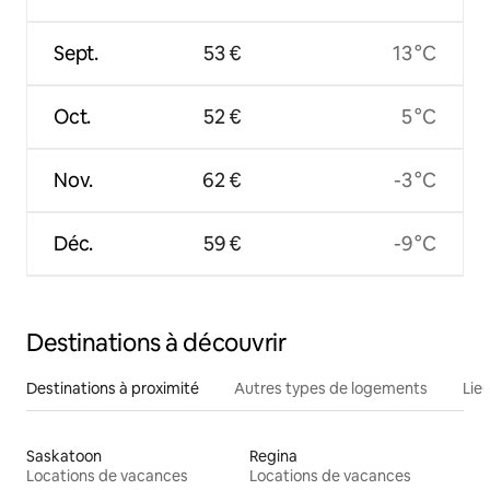
Sept.
53 €
13 °C
Oct.
52 €
5 °C
Nov.
62 €
-3 °C
Déc.
59 €
-9 °C
Destinations à découvrir
Destinations à proximité
Autres types de logements
Lie
Saskatoon
Regina
Locations de vacances
Locations de vacances