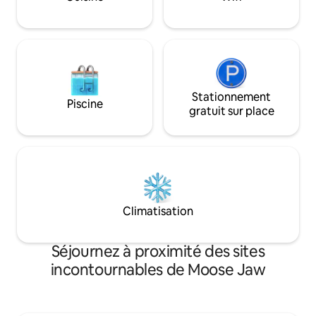
c'est l'endroit idé
créer des souvenirs. Peut accueilli
8 personnes.
Stationnement
Piscine
gratuit sur place
Climatisation
Séjournez à proximité des sites
incontournables de Moose Jaw