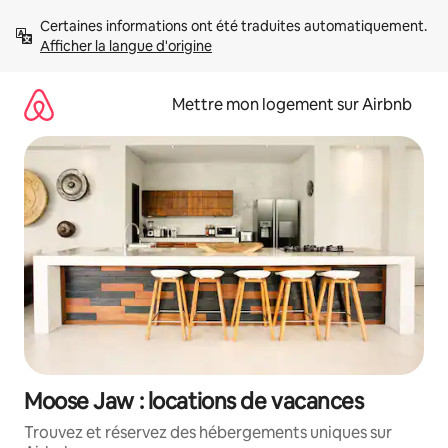
Aller
Certaines informations ont été traduites automatiquement. 
directement
Afficher la langue d'origine
au
contenu
Mettre mon logement sur Airbnb
Moose Jaw : locations de vacances
Trouvez et réservez des hébergements uniques sur