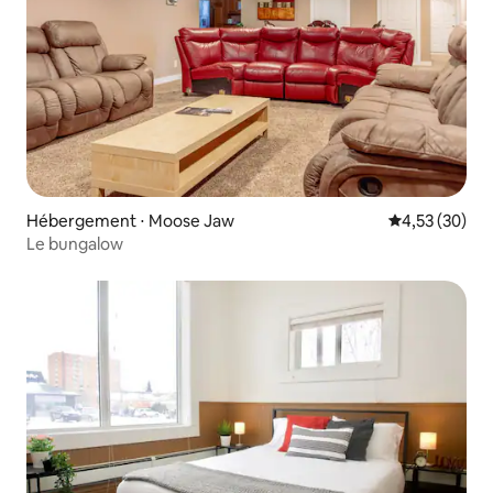
Hébergement ⋅ Moose Jaw
Évaluation mo
4,53 (30)
Le bungalow