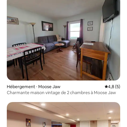
Hébergement ⋅ Moose Jaw
Évaluation 
4,8 (5)
Charmante maison vintage de 2 chambres à Moose Jaw