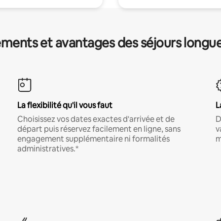
ments et avantages des séjours longu
La flexibilité qu'il vous faut
L
Choisissez vos dates exactes d'arrivée et de
D
départ puis réservez facilement en ligne, sans
v
engagement supplémentaire ni formalités
m
administratives.*