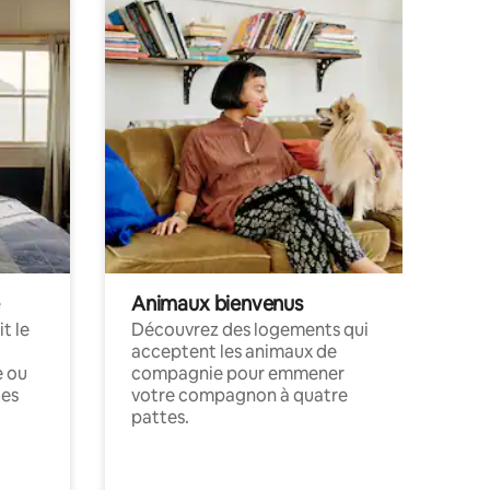
Animaux bienvenus
t le
Découvrez des logements qui
acceptent les animaux de
e ou
compagnie pour emmener
ces
votre compagnon à quatre
pattes.
.