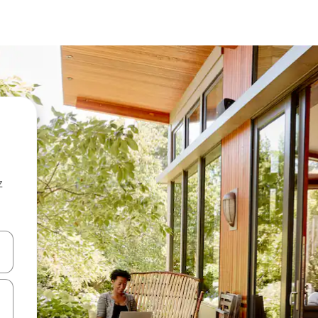
z
hes vers le haut et vers le bas pour les parcourir ou en appuyant et en fai