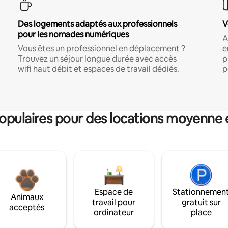
Des logements adaptés aux professionnels
V
pour les nomades numériques
A
Vous êtes un professionnel en déplacement ?
e
Trouvez un séjour longue durée avec accès
p
wifi haut débit et espaces de travail dédiés.
p
pulaires pour des locations moyenne 
Espace de
Stationnemen
Animaux
travail pour
gratuit sur
acceptés
ordinateur
place