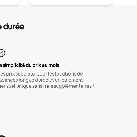
e durée
a simplicité du prix au mois
es prix spéciaux pour les locations de
acances longue durée et un paiement
ensuel unique sans frais supplémentaires.*