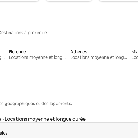
Destinations à proximité
Florence
Athènes
Mi
Locations moyenne et longue durée
Locations moyenne et longue durée
Locations moyenne et longue durée
nes géographiques et des logements.
a
Locations moyenne et longue durée
ales