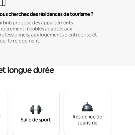
ous cherchez des résidences de tourisme ?
irbnb propose des appartements
ntièrement meublés adaptés aux
rofessionnels, aux logements d'entreprise et
our le relogement.
et longue durée
t
Résidence de
Salle de sport
tourisme