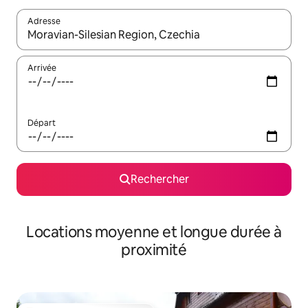
Adresse
Lorsque les résultats s'affichent, utilisez les flèches vers le hau
Arrivée
Départ
Rechercher
Locations moyenne et longue durée à
proximité