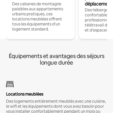
déplacement
Des cabanes de montagne
paisibles aux appartements
Des hébergem
urbains pratiques, ces
confortables p
locations meublées offrent
professionnels
tous les équipements d'un
télétravail dis
logement standard.
et d'espaces de
Équipements et avantages des séjours
longue durée
Locations meublées
Des logements entièrement meublés avec une cuisine,
le wifi et les équipements dont vous avez besoin pour
vous installer confortablement pendant un mois ou