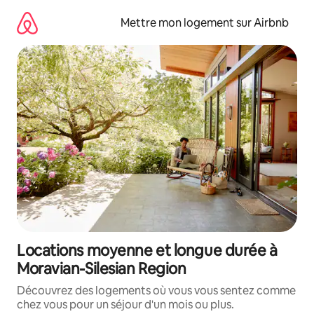
Aller
directement
Mettre mon logement sur Airbnb
au
contenu
Locations moyenne et longue durée à
Moravian-Silesian Region
Découvrez des logements où vous vous sentez comme
chez vous pour un séjour d'un mois ou plus.