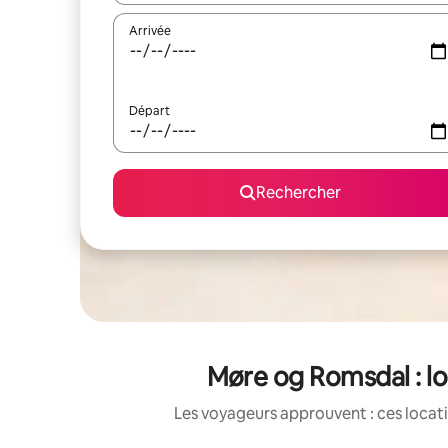
Arrivée
Départ
Rechercher
Møre og Romsdal : l
Les voyageurs approuvent : ces locati