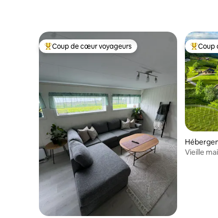
Coup de cœur voyageurs
Coup 
Coups de cœur voyageurs les plus appréciés
Coups de
Héberge
Vieille mai
montagne