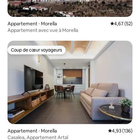
Appartement ⋅ Morella
Évaluation mo
4,67 (52)
Appartement avec vue à Morella
Coup de cœur voyageurs
Coup de cœur voyageurs
Appartement ⋅ Morella
Évaluation moy
4,93 (136)
Casalea, Appartement Artal