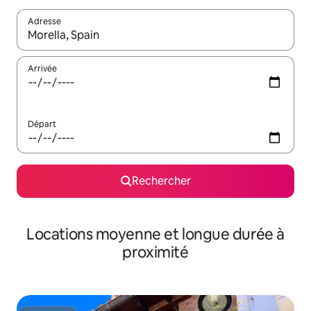
Adresse
Lorsque les résultats s'affichent, utilisez les flèches vers le hau
Arrivée
Départ
Rechercher
Locations moyenne et longue durée à
proximité