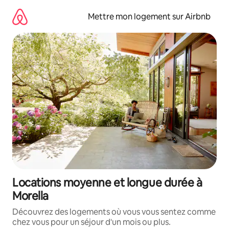
Aller
directement
Mettre mon logement sur Airbnb
au
contenu
Locations moyenne et longue durée à
Morella
Découvrez des logements où vous vous sentez comme
chez vous pour un séjour d'un mois ou plus.