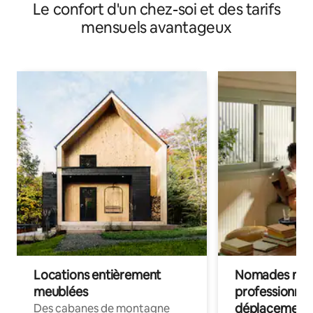
Le confort d'un chez-soi et des tarifs
mensuels avantageux
Locations entièrement
Nomades num
meublées
professionnel
déplacement
Des cabanes de montagne