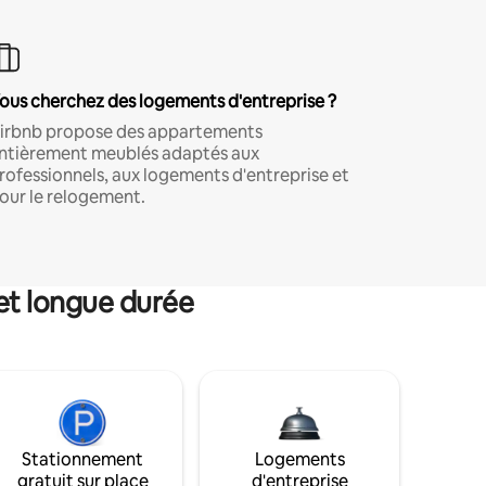
ous cherchez des logements d'entreprise ?
irbnb propose des appartements
ntièrement meublés adaptés aux
rofessionnels, aux logements d'entreprise et
our le relogement.
et longue durée
Stationnement
Logements
gratuit sur place
d'entreprise