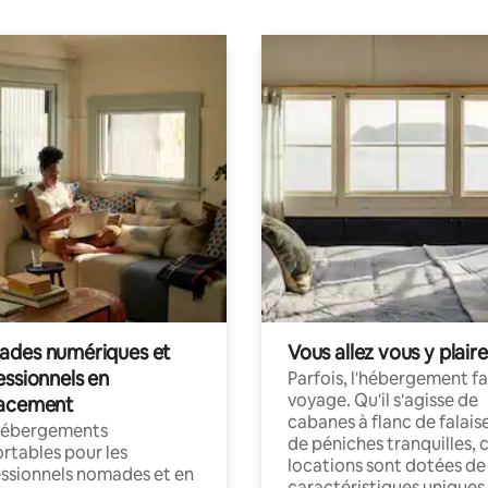
des numériques et
Vous allez vous y plaire
essionnels en
Parfois, l'hébergement fai
voyage. Qu'il s'agisse de
acement
cabanes à flanc de falais
hébergements
de péniches tranquilles, 
rtables pour les
locations sont dotées de
ssionnels nomades et en
caractéristiques uniques