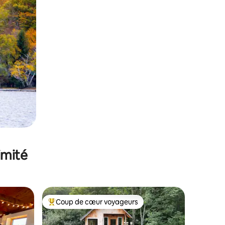
imité
Coup de cœur voyageurs
lus appréciés
Coups de cœur voyageurs les plus appréciés