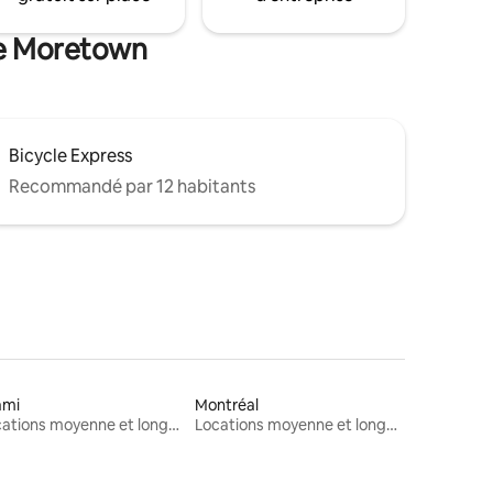
de Moretown
Bicycle Express
Recommandé par 12 habitants
ami
Montréal
Locations moyenne et longue durée
Locations moyenne et longue durée