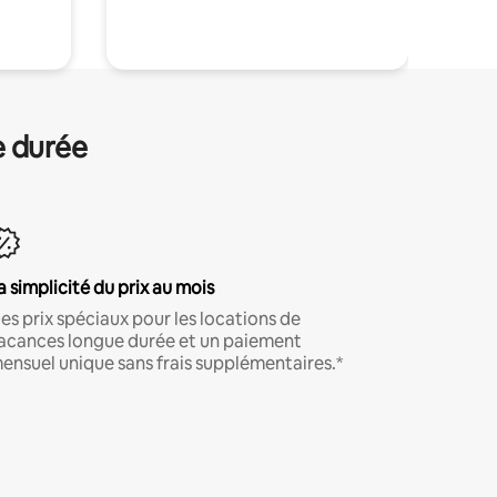
e durée
a simplicité du prix au mois
es prix spéciaux pour les locations de
acances longue durée et un paiement
ensuel unique sans frais supplémentaires.*