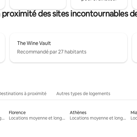
à proximité des sites incontournables 
The Wine Vault
Recommandé par 27 habitants
Destinations à proximité
Autres types de logements
Florence
Athènes
Mi
Locations moyenne et longue durée
Locations moyenne et longue durée
Locations moyenne et longue durée