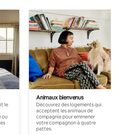
Animaux bienvenus
t le
Découvrez des logements qui
acceptent les animaux de
e ou
compagnie pour emmener
ces
votre compagnon à quatre
pattes.
.