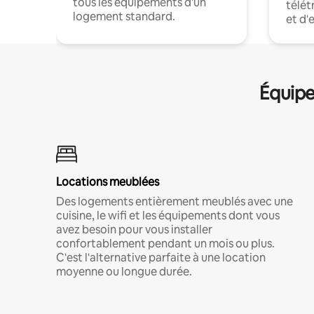
tous les équipements d'un
télét
logement standard.
et d'
Équipe
Locations meublées
Des logements entièrement meublés avec une
cuisine, le wifi et les équipements dont vous
avez besoin pour vous installer
confortablement pendant un mois ou plus.
C'est l'alternative parfaite à une location
moyenne ou longue durée.