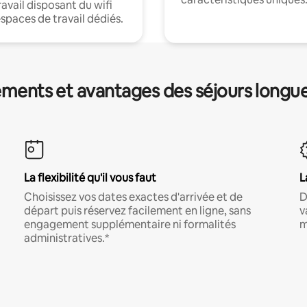
ravail disposant du wifi
espaces de travail dédiés.
ments et avantages des séjours longu
La flexibilité qu'il vous faut
L
Choisissez vos dates exactes d'arrivée et de
D
départ puis réservez facilement en ligne, sans
v
engagement supplémentaire ni formalités
m
administratives.*