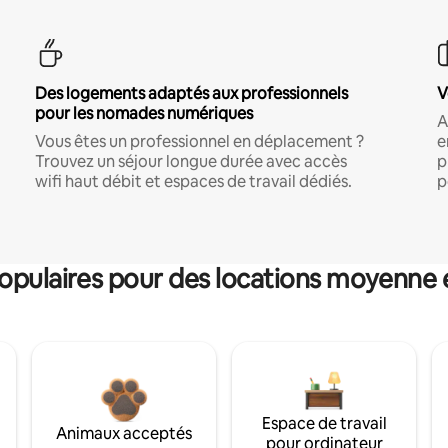
Des logements adaptés aux professionnels
V
pour les nomades numériques
A
Vous êtes un professionnel en déplacement ?
e
Trouvez un séjour longue durée avec accès
p
wifi haut débit et espaces de travail dédiés.
p
pulaires pour des locations moyenne 
Espace de travail
Animaux acceptés
pour ordinateur