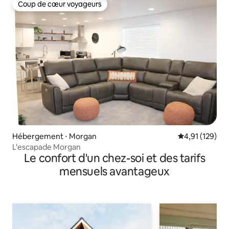
Coup de cœur voyageurs
Coup de cœur voyageurs
Hébergement ⋅ Morgan
Évaluation moy
4,91 (129)
L'escapade Morgan
Le confort d'un chez-soi et des tarifs
mensuels avantageux