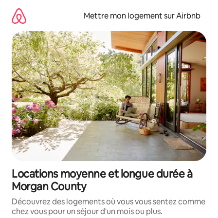
Aller
directement
Mettre mon logement sur Airbnb
au
contenu
Locations moyenne et longue durée à
Morgan County
Découvrez des logements où vous vous sentez comme
chez vous pour un séjour d'un mois ou plus.