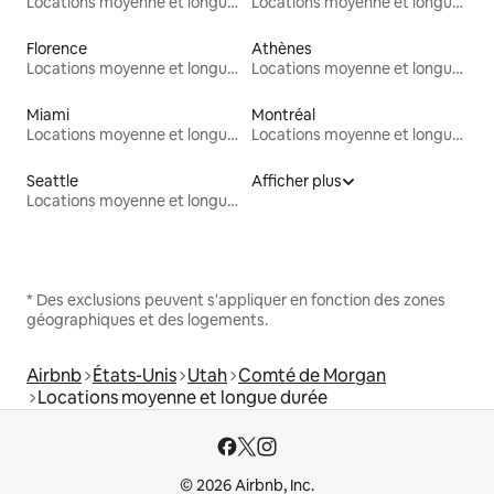
Locations moyenne et longue durée
Locations moyenne et longue durée
Florence
Athènes
Locations moyenne et longue durée
Locations moyenne et longue durée
Miami
Montréal
Locations moyenne et longue durée
Locations moyenne et longue durée
Seattle
Afficher plus
Locations moyenne et longue durée
* Des exclusions peuvent s'appliquer en fonction des zones
géographiques et des logements.
Airbnb
États-Unis
Utah
Comté de Morgan
Locations moyenne et longue durée
© 2026 Airbnb, Inc.