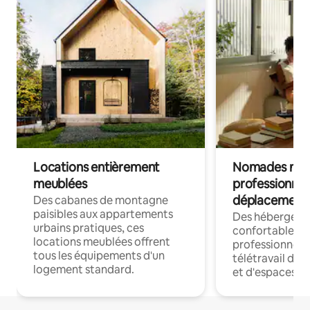
Locations entièrement
Nomades num
meublées
professionnel
déplacement
Des cabanes de montagne
paisibles aux appartements
Des hébergem
urbains pratiques, ces
confortables p
locations meublées offrent
professionnels
tous les équipements d'un
télétravail dis
logement standard.
et d'espaces de