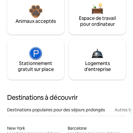
Espace de travail
Animaux acceptés
pour ordinateur
Stationnement
Logements
gratuit sur place
d'entreprise
Destinations à découvrir
Destinations populaires pour des séjours prolongés
Autres t
New York
Barcelone