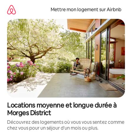
Aller
directement
Mettre mon logement sur Airbnb
au
contenu
Locations moyenne et longue durée à
Morges District
Découvrez des logements où vous vous sentez comme
chez vous pour un séjour d'un mois ou plus.