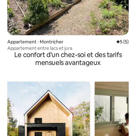
Appartement ⋅ Montricher
Évaluatio
5 (5)
Appartement entre lacs et jura
Le confort d'un chez-soi et des tarifs
mensuels avantageux