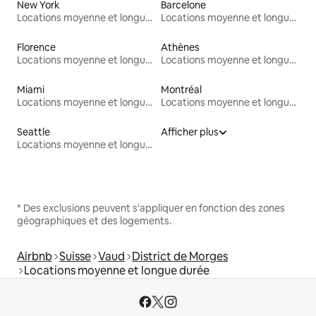
New York
Barcelone
Locations moyenne et longue durée
Locations moyenne et longue durée
Florence
Athènes
Locations moyenne et longue durée
Locations moyenne et longue durée
Miami
Montréal
Locations moyenne et longue durée
Locations moyenne et longue durée
Seattle
Afficher plus
Locations moyenne et longue durée
* Des exclusions peuvent s'appliquer en fonction des zones
géographiques et des logements.
Airbnb
Suisse
Vaud
District de Morges
Locations moyenne et longue durée