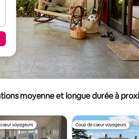
tions moyenne et longue durée à prox
 cœur voyageurs
Coup de cœur voyageurs
 cœur voyageurs
Coup de cœur voyageurs