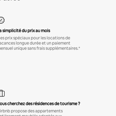
a simplicité du prix au mois
es prix spéciaux pour les locations de
acances longue durée et un paiement
ensuel unique sans frais supplémentaires.*
ous cherchez des résidences de tourisme ?
irbnb propose des appartements