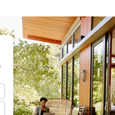
z
hes vers le haut et vers le bas pour les parcourir ou en appuyant et en fai