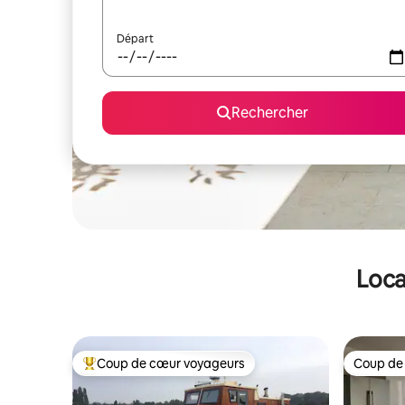
Départ
Rechercher
Loca
Coup de cœur voyageurs
Coup de
Coups de cœur voyageurs les plus appréciés
Coup de