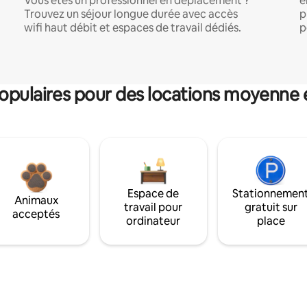
Vous êtes un professionnel en déplacement ?
e
Trouvez un séjour longue durée avec accès
p
wifi haut débit et espaces de travail dédiés.
p
pulaires pour des locations moyenne 
Espace de
Stationnemen
Animaux
travail pour
gratuit sur
acceptés
ordinateur
place