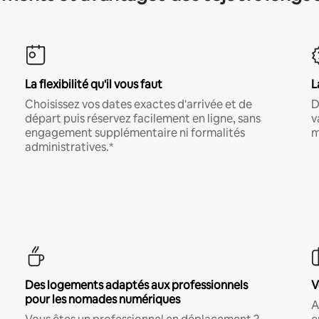
La flexibilité qu'il vous faut
L
Choisissez vos dates exactes d'arrivée et de
D
départ puis réservez facilement en ligne, sans
v
engagement supplémentaire ni formalités
m
administratives.*
Des logements adaptés aux professionnels
V
pour les nomades numériques
A