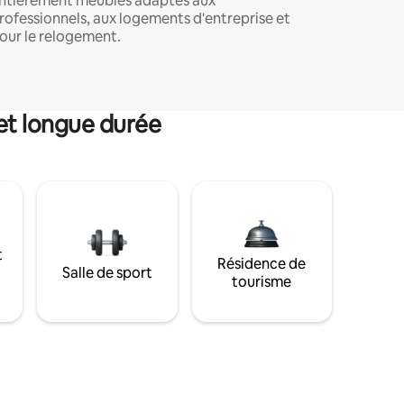
ntièrement meublés adaptés aux
rofessionnels, aux logements d'entreprise et
our le relogement.
et longue durée
t
Résidence de
Salle de sport
tourisme