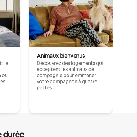
Animaux bienvenus
t le
Découvrez des logements qui
acceptent les animaux de
e ou
compagnie pour emmener
ces
votre compagnon à quatre
pattes.
.
e durée