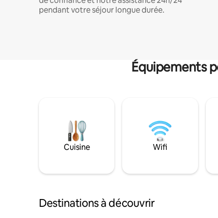
de confiance et notre assistance 24h/24
pendant votre séjour longue durée.
Équipements po
Cuisine
Wifi
Destinations à découvrir