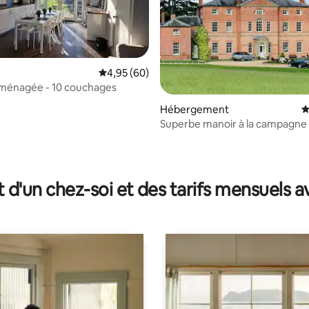
Évaluation moyenne sur la base de 60 commen
4,95 (60)
ménagée - 10 couchages
la base de 227 commentaires : 4,94 sur 5
Hébergement
É
Superbe manoir à la campagne
Jacuzzi et parking
t d'un chez-soi et des tarifs mensuels 