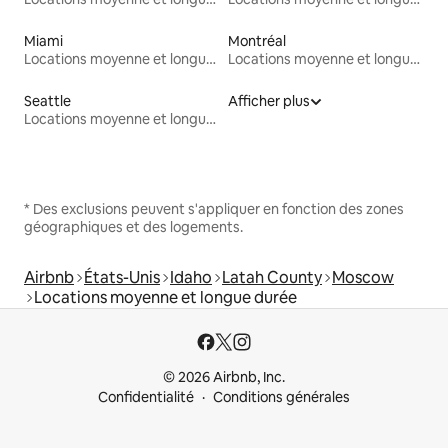
Miami
Montréal
Locations moyenne et longue durée
Locations moyenne et longue durée
Seattle
Afficher plus
Locations moyenne et longue durée
* Des exclusions peuvent s'appliquer en fonction des zones
géographiques et des logements.
Airbnb
États-Unis
Idaho
Latah County
Moscow
Locations moyenne et longue durée
© 2026 Airbnb, Inc.
Confidentialité
Conditions générales