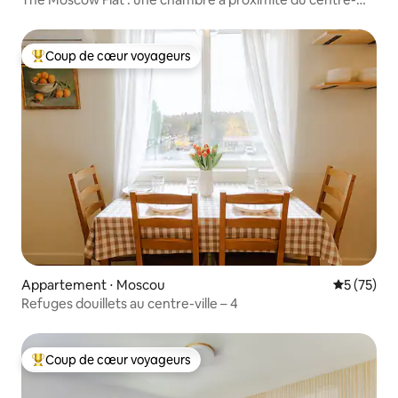
ville
Coup de cœur voyageurs
Coups de cœur voyageurs les plus appréciés
Appartement ⋅ Moscou
Évaluation
5 (75)
Refuges douillets au centre-ville – 4
Coup de cœur voyageurs
Coups de cœur voyageurs les plus appréciés