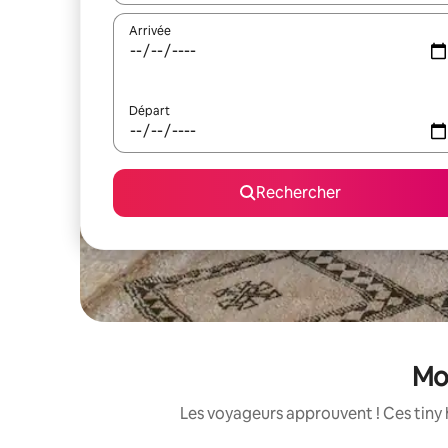
Arrivée
Départ
Rechercher
Mos
Les voyageurs approuvent ! Ces tiny 