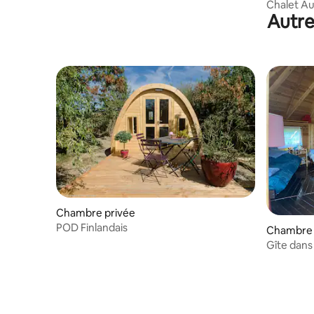
Chalet Au
Autre
d'Emilie
Chambre privée
POD Finlandais
Chambre 
Gîte dans