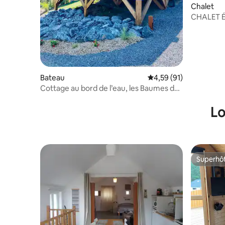
Chalet
CHALET 
Bateau
Évaluation moyenne su
4,59 (91)
Cottage au bord de l’eau, les Baumes des
Bois
Lo
Superhô
Superhô