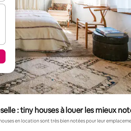
elle : tiny houses à louer les mieux no
houses en location sont très bien notées pour leur emplacemen