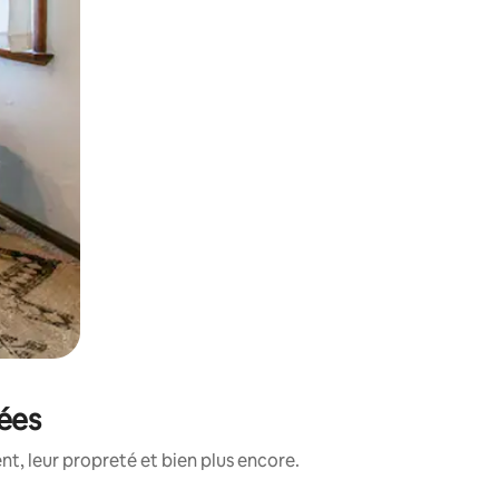
tées
t, leur propreté et bien plus encore.