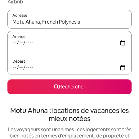
Airbnb
Adresse
Lorsque les résultats s'affichent, utilisez les flèches vers le hau
Arrivée
Départ
Rechercher
Motu Ahuna : locations de vacances les
mieux notées
Les voyageurs sont unanimes : ces logements sont très
bien notés en termes d'emplacement, de propreté et