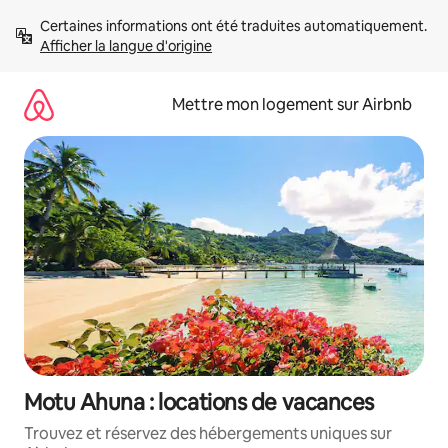
Aller
Certaines informations ont été traduites automatiquement. 
directement
Afficher la langue d'origine
au
contenu
Mettre mon logement sur Airbnb
Motu Ahuna : locations de vacances
Trouvez et réservez des hébergements uniques sur