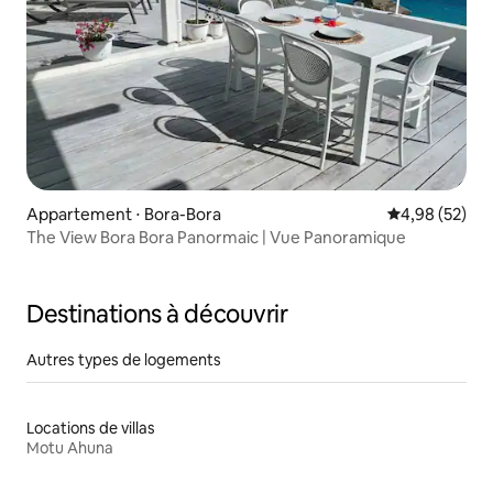
Appartement ⋅ Bora-Bora
Évaluation mo
4,98 (52)
The View Bora Bora Panormaic | Vue Panoramique
Destinations à découvrir
Autres types de logements
Locations de villas
Motu Ahuna