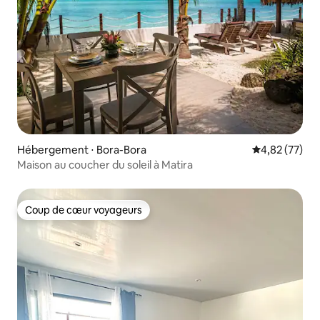
Hébergement ⋅ Bora-Bora
Évaluation mo
4,82 (77)
Maison au coucher du soleil à Matira
Coup de cœur voyageurs
Coup de cœur voyageurs