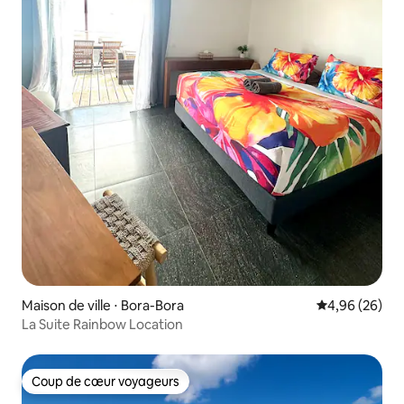
Maison de ville ⋅ Bora-Bora
Évaluation mo
4,96 (26)
La Suite Rainbow Location
Coup de cœur voyageurs
Coup de cœur voyageurs