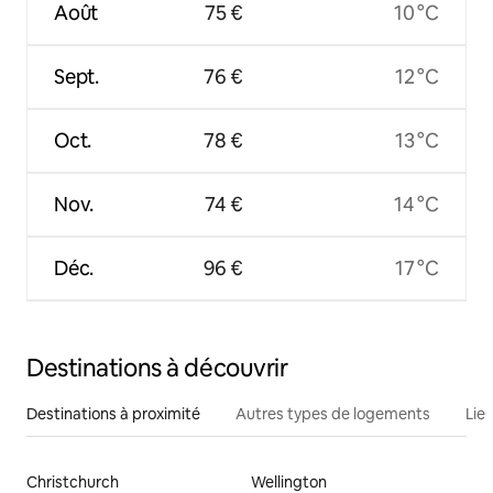
Août
75 €
10 °C
Sept.
76 €
12 °C
Oct.
78 €
13 °C
Nov.
74 €
14 °C
Déc.
96 €
17 °C
Destinations à découvrir
Destinations à proximité
Autres types de logements
Lie
Christchurch
Wellington