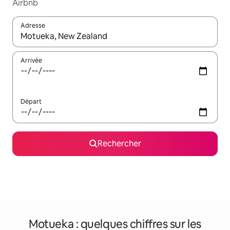
Airbnb
Adresse
Lorsque les résultats s'affichent, utilisez les flèches vers le hau
Arrivée
Départ
Rechercher
Motueka : quelques chiffres sur les