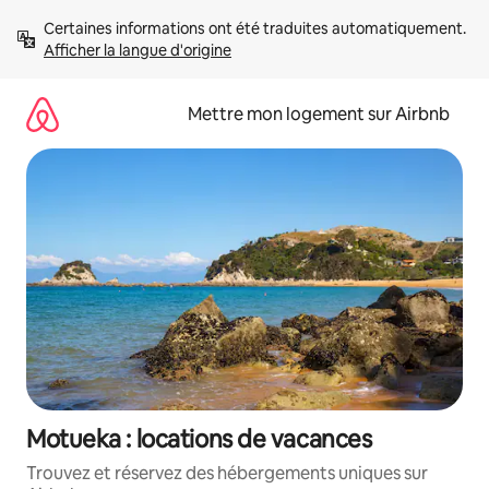
Aller
Certaines informations ont été traduites automatiquement. 
directement
Afficher la langue d'origine
au
contenu
Mettre mon logement sur Airbnb
Motueka : locations de vacances
Trouvez et réservez des hébergements uniques sur