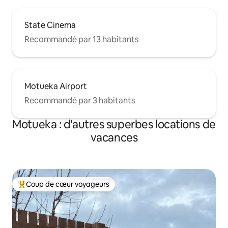
State Cinema
Recommandé par 13 habitants
Motueka Airport
Recommandé par 3 habitants
Motueka : d'autres superbes locations de
vacances
Coup de cœur voyageurs
Coups de cœur voyageurs les plus appréciés