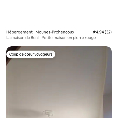
Hébergement ⋅ Mounes-Prohencoux
Évaluation mo
4,94 (32)
La maison du Boal - Petite maison en pierre rouge
Coup de cœur voyageurs
Coup de cœur voyageurs