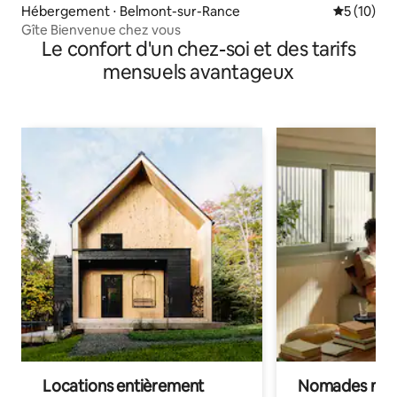
Hébergement ⋅ Belmont-sur-Rance
Évaluation
5 (10)
Gîte Bienvenue chez vous
Le confort d'un chez-soi et des tarifs
mensuels avantageux
Locations entièrement
Nomades num