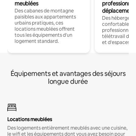
meublées
professionnel
déplacement
Des cabanes de montagne
paisibles aux appartements
Des hébergem
urbains pratiques, ces
confortables p
locations meublées offrent
professionnels
tous les équipements d'un
télétravail dis
logement standard.
et d'espaces de
Équipements et avantages des séjours
longue durée
Locations meublées
Des logements entièrement meublés avec une cuisine,
le wifi et les équipements dont vous avez besoin pour