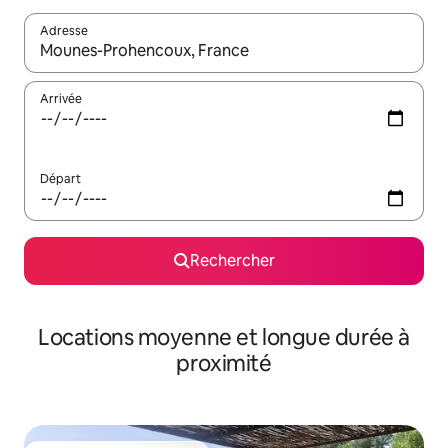
Adresse
Lorsque les résultats s'affichent, utilisez les flèches vers le hau
Arrivée
Départ
Rechercher
Locations moyenne et longue durée à
proximité