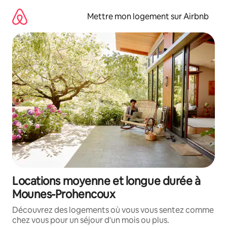
Aller
directement
Mettre mon logement sur Airbnb
au
contenu
Locations moyenne et longue durée à
Mounes-Prohencoux
Découvrez des logements où vous vous sentez comme
chez vous pour un séjour d'un mois ou plus.