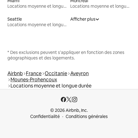
Miami
Montréal
Locations moyenne et longue durée
Locations moyenne et longue durée
Seattle
Afficher plus
Locations moyenne et longue durée
* Des exclusions peuvent s'appliquer en fonction des zones
géographiques et des logements.
Airbnb
France
Occitanie
Aveyron
Mounes-Prohencoux
Locations moyenne et longue durée
© 2026 Airbnb, Inc.
Confidentialité
Conditions générales