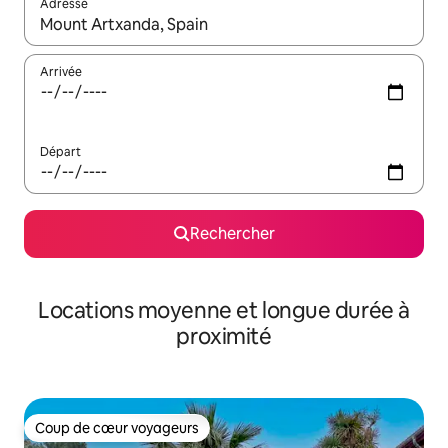
Adresse
Lorsque les résultats s'affichent, utilisez les flèches vers le hau
Arrivée
Départ
Rechercher
Locations moyenne et longue durée à
proximité
Coup de cœur voyageurs
Coup de cœur voyageurs