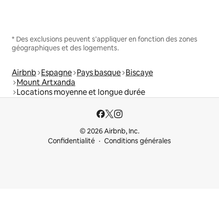
* Des exclusions peuvent s'appliquer en fonction des zones
géographiques et des logements.
Airbnb
Espagne
Pays basque
Biscaye
Mount Artxanda
Locations moyenne et longue durée
© 2026 Airbnb, Inc.
Confidentialité
Conditions générales