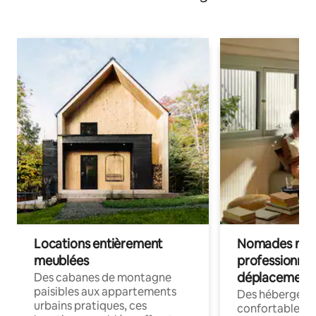
Locations entièrement
Nomades num
meublées
professionnel
déplacement
Des cabanes de montagne
paisibles aux appartements
Des hébergem
urbains pratiques, ces
confortables p