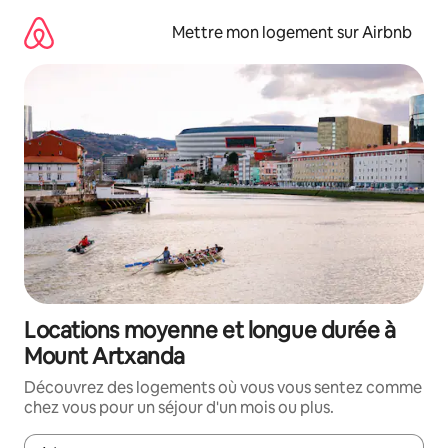
Aller
directement
Mettre mon logement sur Airbnb
au
contenu
Locations moyenne et longue durée à
Mount Artxanda
Découvrez des logements où vous vous sentez comme
chez vous pour un séjour d'un mois ou plus.