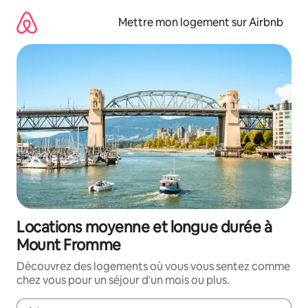
Aller
directement
Mettre mon logement sur Airbnb
au
contenu
Locations moyenne et longue durée à
Mount Fromme
Découvrez des logements où vous vous sentez comme
chez vous pour un séjour d'un mois ou plus.