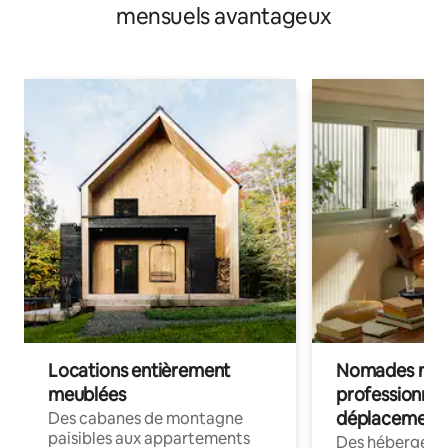
mensuels avantageux
Locations entièrement
Nomades num
meublées
professionnel
déplacement
Des cabanes de montagne
paisibles aux appartements
Des hébergem