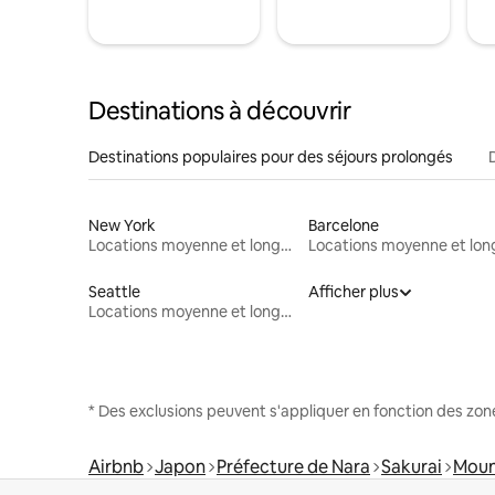
Destinations à découvrir
Destinations populaires pour des séjours prolongés
New York
Barcelone
Locations moyenne et longue durée
Seattle
Afficher plus
Locations moyenne et longue durée
* Des exclusions peuvent s'appliquer en fonction des zo
Airbnb
Japon
Préfecture de Nara
Sakurai
Moun