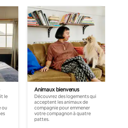
Animaux bienvenus
t le
Découvrez des logements qui
acceptent les animaux de
e ou
compagnie pour emmener
ces
votre compagnon à quatre
pattes.
.