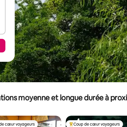
tions moyenne et longue durée à prox
de cœur voyageurs
Coup de cœur voyageurs
 cœur voyageurs les plus appréciés
Coups de cœur voyageurs les p