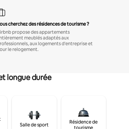
ous cherchez des résidences de tourisme ?
irbnb propose des appartements
ntièrement meublés adaptés aux
rofessionnels, aux logements d'entreprise et
our le relogement.
et longue durée
t
Résidence de
Salle de sport
tourisme