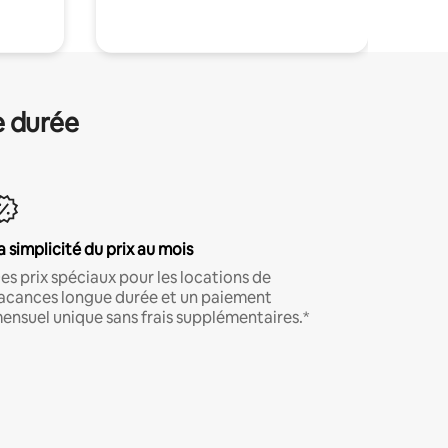
e durée
a simplicité du prix au mois
es prix spéciaux pour les locations de
acances longue durée et un paiement
ensuel unique sans frais supplémentaires.*