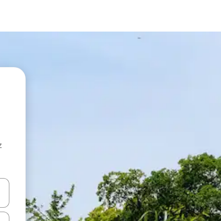
z
hes vers le haut et vers le bas pour les parcourir ou en appuyant et en fai