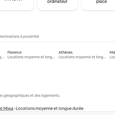
ordinateur
place
Destinations à proximité
Florence
Athènes
Mi
Locations moyenne et longue durée
Locations moyenne et longue durée
Locations moyenne et longue durée
nes géographiques et des logements.
t Miwa
Locations moyenne et longue durée