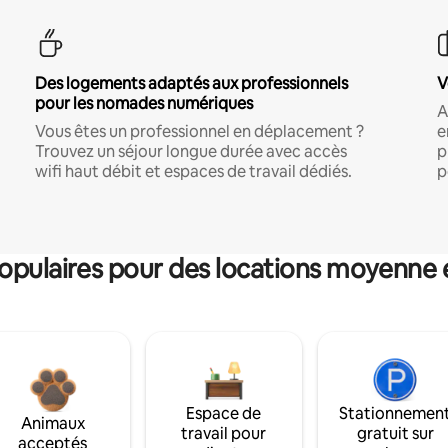
Des logements adaptés aux professionnels
V
pour les nomades numériques
A
Vous êtes un professionnel en déplacement ?
e
Trouvez un séjour longue durée avec accès
p
wifi haut débit et espaces de travail dédiés.
p
pulaires pour des locations moyenne 
Espace de
Stationnemen
Animaux
travail pour
gratuit sur
acceptés