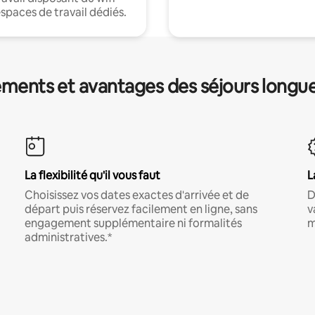
espaces de travail dédiés.
ments et avantages des séjours longu
La flexibilité qu'il vous faut
L
Choisissez vos dates exactes d'arrivée et de
D
départ puis réservez facilement en ligne, sans
v
engagement supplémentaire ni formalités
m
administratives.*